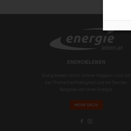
ENERGIELEBEN
Energieleben ist ein Online-Magazin rund um
das Thema Nachhaltigkeit und ein Service-
Ratgeber von Wien Energie.
MEHR DAZU