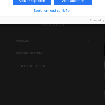
Alles akzeptieren
Alles ablehnen
Speichern und schließen
Powered by
NAVIGATION
MAGAZIN
ENERGIEBERATUNG
ÜBER ENERGIELEBEN