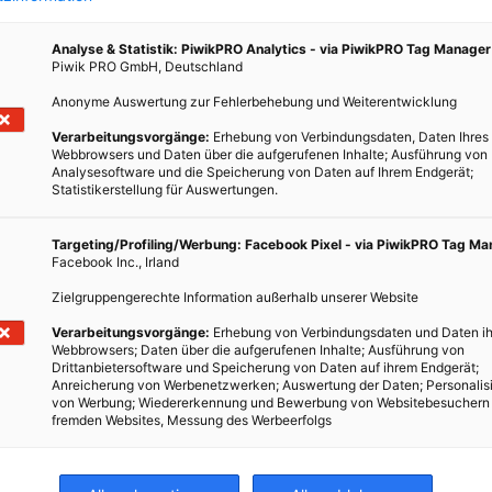
Analyse & Statistik: PiwikPRO Analytics - via PiwikPRO Tag Manager
Piwik PRO GmbH, Deutschland
Anonyme Auswertung zur Fehlerbehebung und Weiterentwicklung
Verarbeitungsvorgänge:
Erhebung von Verbindungsdaten, Daten Ihres
o
Webbrowsers und Daten über die aufgerufenen Inhalte; Ausführung von
Analysesoftware und die Speicherung von Daten auf Ihrem Endgerät;
Statistikerstellung für Auswertungen.
Targeting/Profiling/Werbung: Facebook Pixel - via PiwikPRO Tag M
eiten
Facebook Inc., Irland
besten
Zielgruppengerechte Information außerhalb unserer Website
ben!!
Verarbeitungsvorgänge:
Erhebung von Verbindungsdaten und Daten ih
Webbrowsers; Daten über die aufgerufenen Inhalte; Ausführung von
Drittanbietersoftware und Speicherung von Daten auf ihrem Endgerät;
Anreicherung von Werbenetzwerken; Auswertung der Daten; Personalis
von Werbung; Wiedererkennung und Bewerbung von Websitebesuchern
fremden Websites, Messung des Werbeerfolgs