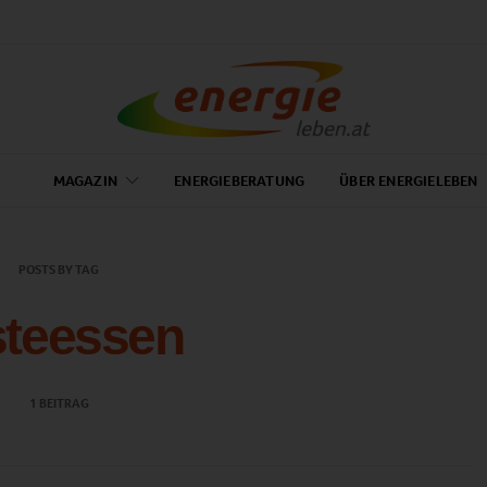
MAGAZIN
ENERGIEBERATUNG
ÜBER ENERGIELEBEN
POSTS BY TAG
steessen
1 BEITRAG