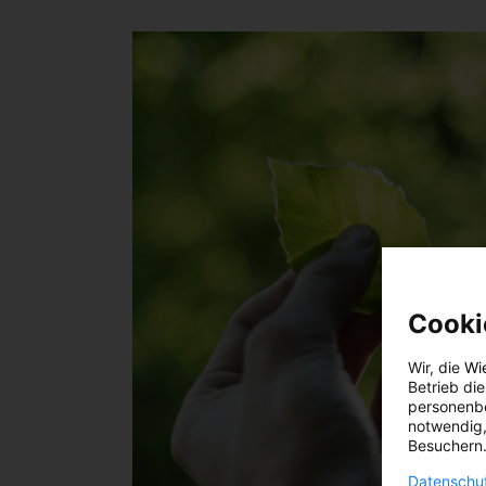
Cooki
Wir, die
Wi
Betrieb di
personenbe
notwendig,
Besuchern.
Datenschut