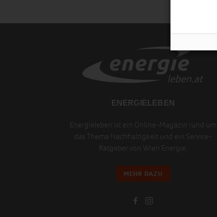
ENERGIELEBEN
Energieleben ist ein Online-Magazin rund um
das Thema Nachhaltigkeit und ein Service-
Ratgeber von Wien Energie.
MEHR DAZU