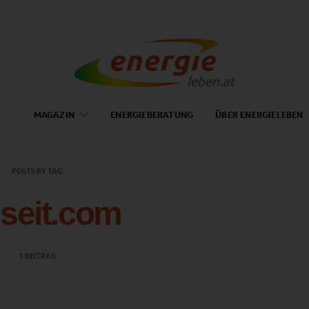
MAGAZIN
ENERGIEBERATUNG
ÜBER ENERGIELEBEN
POSTS BY TAG
seit.com
1 BEITRAG