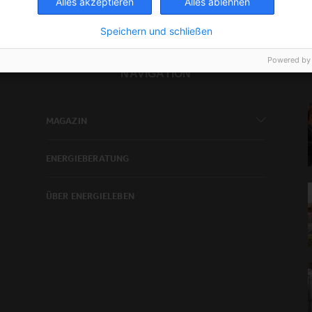
Alles akzeptieren
Alles ablehnen
Speichern und schließen
Powered by
NAVIGATION
MAGAZIN
ENERGIEBERATUNG
ÜBER ENERGIELEBEN