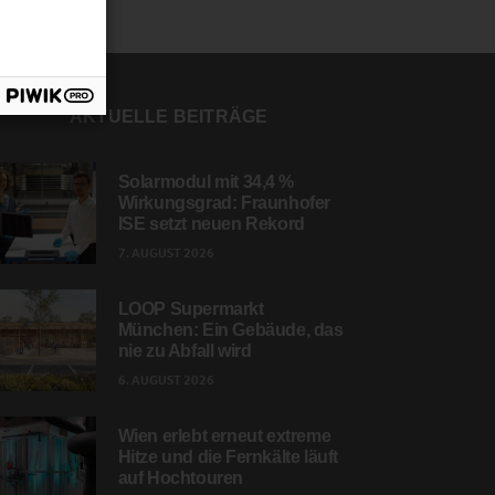
AKTUELLE BEITRÄGE
Solarmodul mit 34,4 %
Wirkungsgrad: Fraunhofer
ISE setzt neuen Rekord
7. AUGUST 2026
LOOP Supermarkt
München: Ein Gebäude, das
nie zu Abfall wird
6. AUGUST 2026
Wien erlebt erneut extreme
Hitze und die Fernkälte läuft
auf Hochtouren