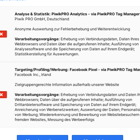
Analyse & Statistik: PiwikPRO Analytics - via PiwikPRO Tag Manager
Piwik PRO GmbH, Deutschland
Anonyme Auswertung zur Fehlerbehebung und Weiterentwicklung
Verarbeitungsvorgänge:
Erhebung von Verbindungsdaten, Daten Ihres
n
Webbrowsers und Daten über die aufgerufenen Inhalte; Ausführung von
Analysesoftware und die Speicherung von Daten auf Ihrem Endgerät;
Statistikerstellung für Auswertungen.
N
nellen
Targeting/Profiling/Werbung: Facebook Pixel - via PiwikPRO Tag M
werden
Facebook Inc., Irland
it
Zielgruppengerechte Information außerhalb unserer Website
nden
Verarbeitungsvorgänge:
Erhebung von Verbindungsdaten und Daten ih
Webbrowsers; Daten über die aufgerufenen Inhalte; Ausführung von
Drittanbietersoftware und Speicherung von Daten auf ihrem Endgerät;
Anreicherung von Werbenetzwerken; Auswertung der Daten; Personalis
von Werbung; Wiedererkennung und Bewerbung von Websitebesuchern
fremden Websites, Messung des Werbeerfolgs