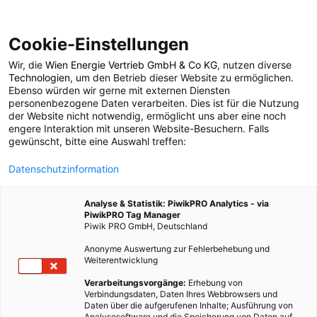
Cookie-Einstellungen
Wir, die
Wien Energie Vertrieb GmbH & Co KG
, nutzen diverse
POSTS BY TAG
Technologien
, um den Betrieb dieser Website zu ermöglichen.
Ebenso würden wir gerne mit externen Diensten
Rivian
personenbezogene Daten verarbeiten. Dies ist für die Nutzung
der Website nicht notwendig, ermöglicht uns aber eine noch
engere Interaktion mit unseren Website-Besuchern. Falls
gewünscht, bitte eine Auswahl treffen:
2 BEITRÄGE
Datenschutzinformation
Analyse & Statistik: PiwikPRO Analytics - via
PiwikPRO Tag Manager
Piwik PRO GmbH, Deutschland
Anonyme Auswertung zur Fehlerbehebung und
Weiterentwicklung
Verarbeitungsvorgänge:
Erhebung von
Verbindungsdaten, Daten Ihres Webbrowsers und
Daten über die aufgerufenen Inhalte; Ausführung von
Analysesoftware und die Speicherung von Daten auf