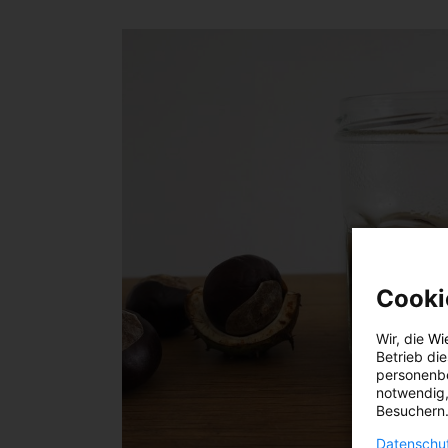
Cooki
Wir, die
Wi
Betrieb di
personenbe
notwendig,
Besuchern.
Datenschut