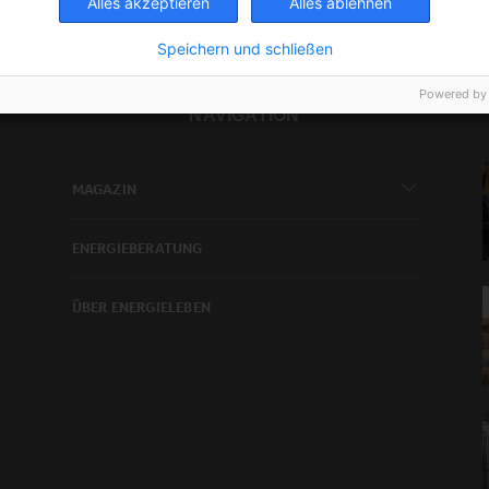
Alles akzeptieren
Alles ablehnen
Speichern und schließen
Powered by
NAVIGATION
MAGAZIN
ENERGIEBERATUNG
ÜBER ENERGIELEBEN