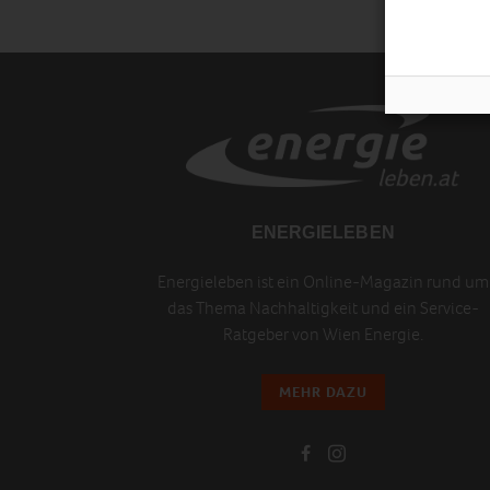
ENERGIELEBEN
Energieleben ist ein Online-Magazin rund um
das Thema Nachhaltigkeit und ein Service-
Ratgeber von Wien Energie.
MEHR DAZU