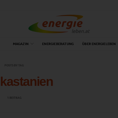
MAGAZIN
ENERGIEBERATUNG
ÜBER ENERGIELEBEN
POSTS BY TAG
kastanien
1 BEITRAG