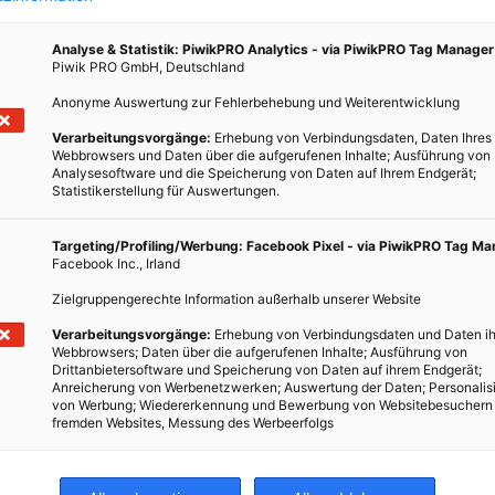
Analyse & Statistik: PiwikPRO Analytics - via PiwikPRO Tag Manager
Piwik PRO GmbH, Deutschland
Anonyme Auswertung zur Fehlerbehebung und Weiterentwicklung
Verarbeitungsvorgänge:
Erhebung von Verbindungsdaten, Daten Ihres
ien
Webbrowsers und Daten über die aufgerufenen Inhalte; Ausführung von
Analysesoftware und die Speicherung von Daten auf Ihrem Endgerät;
Statistikerstellung für Auswertungen.
ht in
Targeting/Profiling/Werbung: Facebook Pixel - via PiwikPRO Tag M
acht!
Facebook Inc., Irland
Zielgruppengerechte Information außerhalb unserer Website
Verarbeitungsvorgänge:
Erhebung von Verbindungsdaten und Daten ih
Webbrowsers; Daten über die aufgerufenen Inhalte; Ausführung von
Drittanbietersoftware und Speicherung von Daten auf ihrem Endgerät;
Anreicherung von Werbenetzwerken; Auswertung der Daten; Personalis
von Werbung; Wiedererkennung und Bewerbung von Websitebesuchern
fremden Websites, Messung des Werbeerfolgs