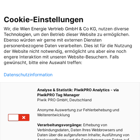
Cookie-Einstellungen
Wir, die
Wien Energie Vertrieb GmbH & Co KG
, nutzen diverse
POSTS BY TAG
Technologien
, um den Betrieb dieser Website zu ermöglichen.
Ebenso würden wir gerne mit externen Diensten
Sandsack
personenbezogene Daten verarbeiten. Dies ist für die Nutzung
der Website nicht notwendig, ermöglicht uns aber eine noch
engere Interaktion mit unseren Website-Besuchern. Falls
gewünscht, bitte eine Auswahl treffen:
1 BEITRAG
Datenschutzinformation
Analyse & Statistik: PiwikPRO Analytics - via
PiwikPRO Tag Manager
Piwik PRO GmbH, Deutschland
Anonyme Auswertung zur Fehlerbehebung und
Weiterentwicklung
Verarbeitungsvorgänge:
Erhebung von
Verbindungsdaten, Daten Ihres Webbrowsers und
Daten über die aufgerufenen Inhalte; Ausführung von
Analysesoftware und die Speicherung von Daten auf