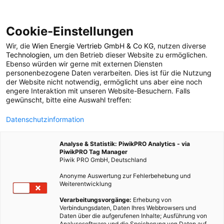
Cookie-Einstellungen
Wir, die
Wien Energie Vertrieb GmbH & Co KG
, nutzen diverse
POSTS BY TAG
Technologien
, um den Betrieb dieser Website zu ermöglichen.
Ebenso würden wir gerne mit externen Diensten
Schraube
personenbezogene Daten verarbeiten. Dies ist für die Nutzung
der Website nicht notwendig, ermöglicht uns aber eine noch
engere Interaktion mit unseren Website-Besuchern. Falls
gewünscht, bitte eine Auswahl treffen:
1 BEITRAG
Datenschutzinformation
Analyse & Statistik: PiwikPRO Analytics - via
PiwikPRO Tag Manager
Piwik PRO GmbH, Deutschland
Anonyme Auswertung zur Fehlerbehebung und
Weiterentwicklung
Verarbeitungsvorgänge:
Erhebung von
Verbindungsdaten, Daten Ihres Webbrowsers und
Daten über die aufgerufenen Inhalte; Ausführung von
Analysesoftware und die Speicherung von Daten auf