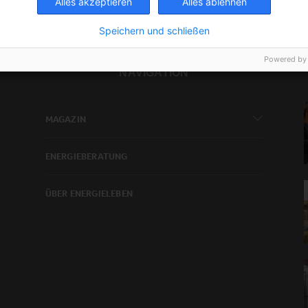
Alles akzeptieren
Alles ablehnen
Speichern und schließen
Powered by
NAVIGATION
MAGAZIN
ENERGIEBERATUNG
ÜBER ENERGIELEBEN