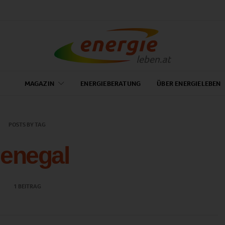
MAGAZIN
ENERGIEBERATUNG
ÜBER ENERGIELEBEN
POSTS BY TAG
enegal
1 BEITRAG