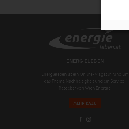
ENERGIELEBEN
Energieleben ist ein Online-Magazin rund um
das Thema Nachhaltigkeit und ein Service-
Ratgeber von Wien Energie.
MEHR DAZU