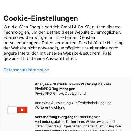
Cookie-Einstellungen
Wir, die
Wien Energie Vertrieb GmbH & Co KG
, nutzen diverse
POSTS BY TAG
Technologien
, um den Betrieb dieser Website zu ermöglichen.
Ebenso würden wir gerne mit externen Diensten
Solarparks
personenbezogene Daten verarbeiten. Dies ist für die Nutzung
der Website nicht notwendig, ermöglicht uns aber eine noch
engere Interaktion mit unseren Website-Besuchern. Falls
gewünscht, bitte eine Auswahl treffen:
3 BEITRÄGE
Datenschutzinformation
Analyse & Statistik: PiwikPRO Analytics - via
PiwikPRO Tag Manager
Piwik PRO GmbH, Deutschland
Anonyme Auswertung zur Fehlerbehebung und
Weiterentwicklung
Verarbeitungsvorgänge:
Erhebung von
Verbindungsdaten, Daten Ihres Webbrowsers und
Daten über die aufgerufenen Inhalte; Ausführung von
Analysesoftware und die Speicherung von Daten auf