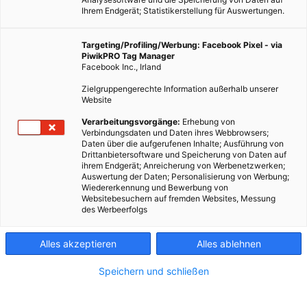
Ihrem Endgerät; Statistikerstellung für Auswertungen.
Targeting/Profiling/Werbung: Facebook Pixel - via
PiwikPRO Tag Manager
Facebook Inc., Irland
Zielgruppengerechte Information außerhalb unserer
Website
Verarbeitungsvorgänge:
Erhebung von
Verbindungsdaten und Daten ihres Webbrowsers;
Daten über die aufgerufenen Inhalte; Ausführung von
Drittanbietersoftware und Speicherung von Daten auf
ihrem Endgerät; Anreicherung von Werbenetzwerken;
Auswertung der Daten; Personalisierung von Werbung;
Wiedererkennung und Bewerbung von
Websitebesuchern auf fremden Websites, Messung
des Werbeerfolgs
Alles akzeptieren
Alles ablehnen
Speichern und schließen
ENERGIEPOLITIK