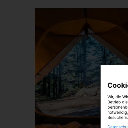
Cooki
Wir, die
Wi
Betrieb di
personenbe
notwendig,
Besuchern.
Datenschut