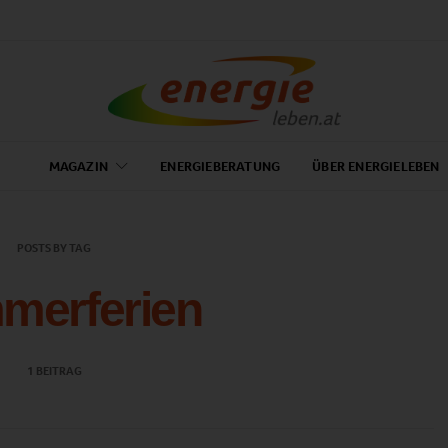
MAGAZIN
ENERGIEBERATUNG
ÜBER ENERGIELEBEN
POSTS BY TAG
merferien
1 BEITRAG