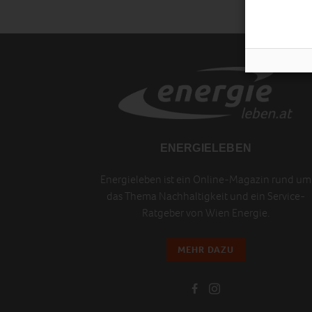
ENERGIELEBEN
Energieleben ist ein Online-Magazin rund um
das Thema Nachhaltigkeit und ein Service-
Ratgeber von Wien Energie.
MEHR DAZU