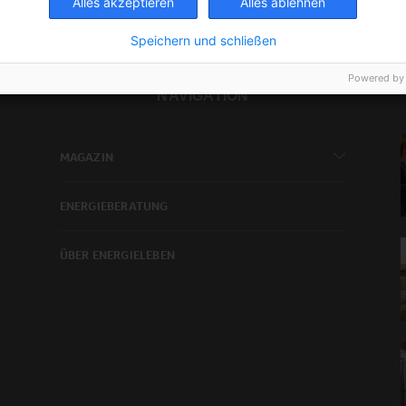
Alles akzeptieren
Alles ablehnen
Speichern und schließen
Powered by
NAVIGATION
MAGAZIN
ENERGIEBERATUNG
ÜBER ENERGIELEBEN