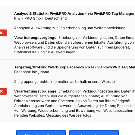
Analyse & Statistik: PiwikPRO Analytics - via PiwikPRO Tag Manager
Piwik PRO GmbH, Deutschland
Anonyme Auswertung zur Fehlerbehebung und Weiterentwicklung
Verarbeitungsvorgänge:
Erhebung von Verbindungsdaten, Daten Ihres
m
Webbrowsers und Daten über die aufgerufenen Inhalte; Ausführung von
Analysesoftware und die Speicherung von Daten auf Ihrem Endgerät;
Statistikerstellung für Auswertungen.
Targeting/Profiling/Werbung: Facebook Pixel - via PiwikPRO Tag M
 Ohne
Facebook Inc., Irland
nd der
Zielgruppengerechte Information außerhalb unserer Website
Verarbeitungsvorgänge:
Erhebung von Verbindungsdaten und Daten ih
Webbrowsers; Daten über die aufgerufenen Inhalte; Ausführung von
Drittanbietersoftware und Speicherung von Daten auf ihrem Endgerät;
Anreicherung von Werbenetzwerken; Auswertung der Daten; Personalis
von Werbung; Wiedererkennung und Bewerbung von Websitebesuchern
fremden Websites, Messung des Werbeerfolgs