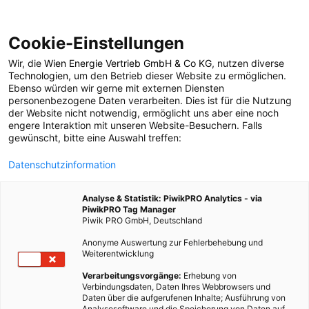
Cookie-Einstellungen
Wir, die
Wien Energie Vertrieb GmbH & Co KG
, nutzen diverse
POSTS BY TAG
Technologien
, um den Betrieb dieser Website zu ermöglichen.
Ebenso würden wir gerne mit externen Diensten
Sommerkino
personenbezogene Daten verarbeiten. Dies ist für die Nutzung
der Website nicht notwendig, ermöglicht uns aber eine noch
engere Interaktion mit unseren Website-Besuchern. Falls
gewünscht, bitte eine Auswahl treffen:
1 BEITRAG
Datenschutzinformation
Analyse & Statistik: PiwikPRO Analytics - via
PiwikPRO Tag Manager
Piwik PRO GmbH, Deutschland
Anonyme Auswertung zur Fehlerbehebung und
Weiterentwicklung
Verarbeitungsvorgänge:
Erhebung von
Verbindungsdaten, Daten Ihres Webbrowsers und
Daten über die aufgerufenen Inhalte; Ausführung von
Analysesoftware und die Speicherung von Daten auf