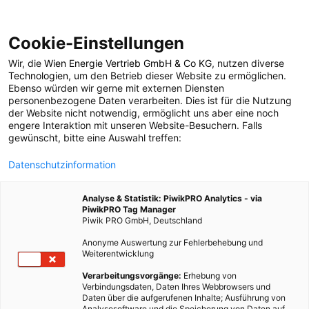
Cookie-Einstellungen
Wir, die
Wien Energie Vertrieb GmbH & Co KG
, nutzen diverse
POSTS BY TAG
Technologien
, um den Betrieb dieser Website zu ermöglichen.
Ebenso würden wir gerne mit externen Diensten
Sommerobst
personenbezogene Daten verarbeiten. Dies ist für die Nutzung
der Website nicht notwendig, ermöglicht uns aber eine noch
engere Interaktion mit unseren Website-Besuchern. Falls
gewünscht, bitte eine Auswahl treffen:
1 BEITRAG
Datenschutzinformation
Analyse & Statistik: PiwikPRO Analytics - via
PiwikPRO Tag Manager
Piwik PRO GmbH, Deutschland
Anonyme Auswertung zur Fehlerbehebung und
Weiterentwicklung
Verarbeitungsvorgänge:
Erhebung von
Verbindungsdaten, Daten Ihres Webbrowsers und
Daten über die aufgerufenen Inhalte; Ausführung von
Analysesoftware und die Speicherung von Daten auf