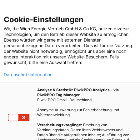
Cookie-Einstellungen
Wir, die
Wien Energie Vertrieb GmbH & Co KG
, nutzen diverse
POSTS BY TAG
Technologien
, um den Betrieb dieser Website zu ermöglichen.
Ebenso würden wir gerne mit externen Diensten
Spartipps
personenbezogene Daten verarbeiten. Dies ist für die Nutzung
der Website nicht notwendig, ermöglicht uns aber eine noch
engere Interaktion mit unseren Website-Besuchern. Falls
gewünscht, bitte eine Auswahl treffen:
1 BEITRAG
Datenschutzinformation
Analyse & Statistik: PiwikPRO Analytics - via
PiwikPRO Tag Manager
Piwik PRO GmbH, Deutschland
Anonyme Auswertung zur Fehlerbehebung und
Weiterentwicklung
Verarbeitungsvorgänge:
Erhebung von
Verbindungsdaten, Daten Ihres Webbrowsers und
Daten über die aufgerufenen Inhalte; Ausführung von
Analysesoftware und die Speicherung von Daten auf