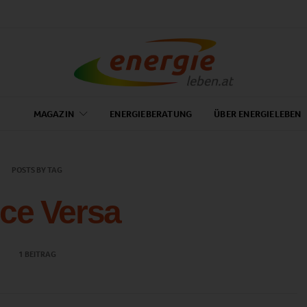
MAGAZIN
ENERGIEBERATUNG
ÜBER ENERGIELEBEN
POSTS BY TAG
ce Versa
1 BEITRAG