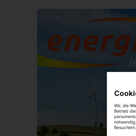
Cooki
Wir, die
Wi
Betrieb di
personenbe
notwendig,
Besuchern.