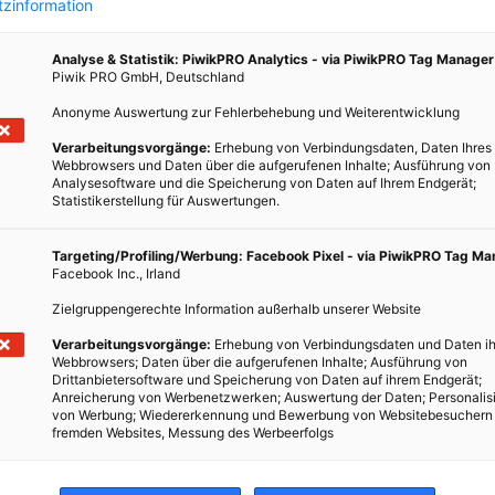
zinformation
Analyse & Statistik: PiwikPRO Analytics - via PiwikPRO Tag Manager
Piwik PRO GmbH, Deutschland
Anonyme Auswertung zur Fehlerbehebung und Weiterentwicklung
 der
Verarbeitungsvorgänge:
Erhebung von Verbindungsdaten, Daten Ihres
Webbrowsers und Daten über die aufgerufenen Inhalte; Ausführung von
Analysesoftware und die Speicherung von Daten auf Ihrem Endgerät;
Statistikerstellung für Auswertungen.
 dazu:
Targeting/Profiling/Werbung: Facebook Pixel - via PiwikPRO Tag M
Facebook Inc., Irland
inen
s der
Zielgruppengerechte Information außerhalb unserer Website
Platz
Verarbeitungsvorgänge:
Erhebung von Verbindungsdaten und Daten ih
Webbrowsers; Daten über die aufgerufenen Inhalte; Ausführung von
Drittanbietersoftware und Speicherung von Daten auf ihrem Endgerät;
Anreicherung von Werbenetzwerken; Auswertung der Daten; Personalis
von Werbung; Wiedererkennung und Bewerbung von Websitebesuchern
fremden Websites, Messung des Werbeerfolgs