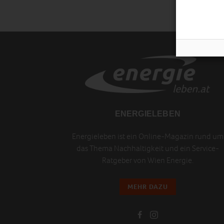
ENERGIELEBEN
Energieleben ist ein Online-Magazin rund um
das Thema Nachhaltigkeit und ein Service-
Ratgeber von Wien Energie.
MEHR DAZU