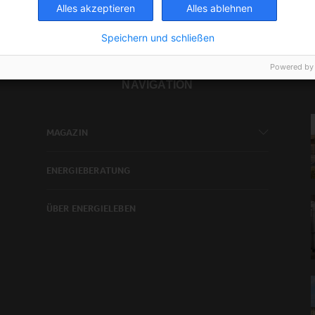
Alles akzeptieren
Alles ablehnen
Speichern und schließen
Powered by
NAVIGATION
MAGAZIN
ENERGIEBERATUNG
ÜBER ENERGIELEBEN