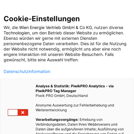
Cookie-Einstellungen
Wir, die
Wien Energie Vertrieb GmbH & Co KG
, nutzen diverse
POSTS BY TAG
Technologien
, um den Betrieb dieser Website zu ermöglichen.
Ebenso würden wir gerne mit externen Diensten
stabilisator
personenbezogene Daten verarbeiten. Dies ist für die Nutzung
der Website nicht notwendig, ermöglicht uns aber eine noch
engere Interaktion mit unseren Website-Besuchern. Falls
gewünscht, bitte eine Auswahl treffen:
1 BEITRAG
Datenschutzinformation
Analyse & Statistik: PiwikPRO Analytics - via
PiwikPRO Tag Manager
Piwik PRO GmbH, Deutschland
Anonyme Auswertung zur Fehlerbehebung und
Weiterentwicklung
Verarbeitungsvorgänge:
Erhebung von
Verbindungsdaten, Daten Ihres Webbrowsers und
Daten über die aufgerufenen Inhalte; Ausführung von
Analysesoftware und die Speicherung von Daten auf