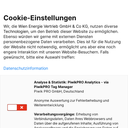
Cookie-Einstellungen
Wir, die
Wien Energie Vertrieb GmbH & Co KG
, nutzen diverse
POSTS BY TAG
Technologien
, um den Betrieb dieser Website zu ermöglichen.
Ebenso würden wir gerne mit externen Diensten
Städtisch
personenbezogene Daten verarbeiten. Dies ist für die Nutzung
der Website nicht notwendig, ermöglicht uns aber eine noch
engere Interaktion mit unseren Website-Besuchern. Falls
gewünscht, bitte eine Auswahl treffen:
1 BEITRAG
Datenschutzinformation
Analyse & Statistik: PiwikPRO Analytics - via
PiwikPRO Tag Manager
Piwik PRO GmbH, Deutschland
Anonyme Auswertung zur Fehlerbehebung und
Weiterentwicklung
Verarbeitungsvorgänge:
Erhebung von
Verbindungsdaten, Daten Ihres Webbrowsers und
Daten über die aufgerufenen Inhalte; Ausführung von
Analysesoftware und die Speicherung von Daten auf