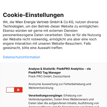
Cookie-Einstellungen
Wir, die
Wien Energie Vertrieb GmbH & Co KG
, nutzen diverse
POSTS BY TAG
Technologien
, um den Betrieb dieser Website zu ermöglichen.
Ebenso würden wir gerne mit externen Diensten
stopfen
personenbezogene Daten verarbeiten. Dies ist für die Nutzung
der Website nicht notwendig, ermöglicht uns aber eine noch
engere Interaktion mit unseren Website-Besuchern. Falls
gewünscht, bitte eine Auswahl treffen:
1 BEITRAG
Datenschutzinformation
Analyse & Statistik: PiwikPRO Analytics - via
PiwikPRO Tag Manager
Piwik PRO GmbH, Deutschland
Anonyme Auswertung zur Fehlerbehebung und
Weiterentwicklung
Verarbeitungsvorgänge:
Erhebung von
Verbindungsdaten, Daten Ihres Webbrowsers und
Daten über die aufgerufenen Inhalte; Ausführung von
Analysesoftware und die Speicherung von Daten auf