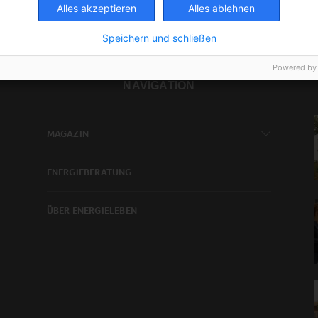
Alles akzeptieren
Alles ablehnen
Speichern und schließen
Powered by
NAVIGATION
MAGAZIN
ENERGIEBERATUNG
ÜBER ENERGIELEBEN