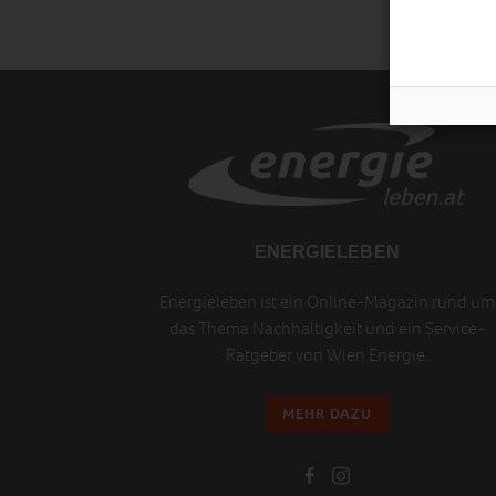
ENERGIELEBEN
Energieleben ist ein Online-Magazin rund um
das Thema Nachhaltigkeit und ein Service-
Ratgeber von Wien Energie.
MEHR DAZU