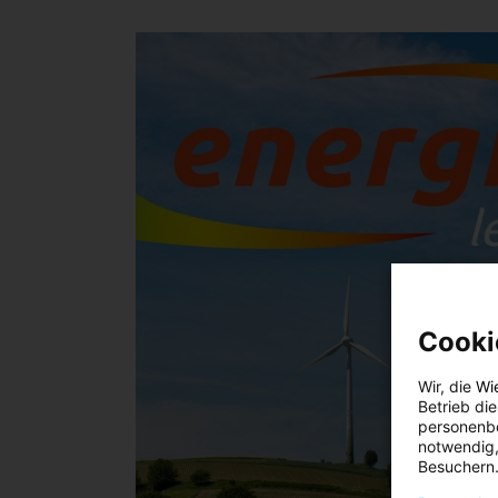
Cooki
Wir, die
Wi
Betrieb di
personenbe
notwendig,
Besuchern.