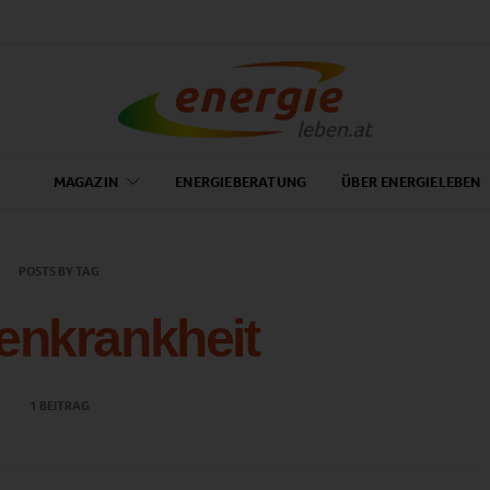
MAGAZIN
ENERGIEBERATUNG
ÜBER ENERGIELEBEN
POSTS BY TAG
lenkrankheit
1 BEITRAG