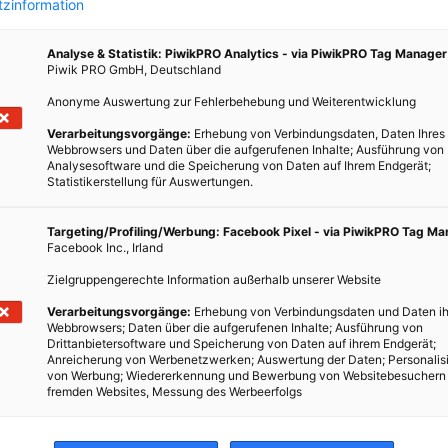
zinformation
Analyse & Statistik: PiwikPRO Analytics - via PiwikPRO Tag Manager
Piwik PRO GmbH, Deutschland
Anonyme Auswertung zur Fehlerbehebung und Weiterentwicklung
arf
Verarbeitungsvorgänge:
Erhebung von Verbindungsdaten, Daten Ihres
Webbrowsers und Daten über die aufgerufenen Inhalte; Ausführung von
Analysesoftware und die Speicherung von Daten auf Ihrem Endgerät;
Statistikerstellung für Auswertungen.
 wird
Targeting/Profiling/Werbung: Facebook Pixel - via PiwikPRO Tag M
Facebook Inc., Irland
ein
eit
Zielgruppengerechte Information außerhalb unserer Website
Verarbeitungsvorgänge:
Erhebung von Verbindungsdaten und Daten ih
Webbrowsers; Daten über die aufgerufenen Inhalte; Ausführung von
Drittanbietersoftware und Speicherung von Daten auf ihrem Endgerät;
Anreicherung von Werbenetzwerken; Auswertung der Daten; Personalis
von Werbung; Wiedererkennung und Bewerbung von Websitebesuchern
fremden Websites, Messung des Werbeerfolgs