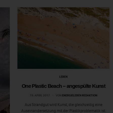
LEBEN
One Plastic Beach – angespülte Kunst
19. APRIL 2017
VON
ENERGIELEBEN REDAKTION
Aus Strandgut wird Kunst, die gleichzeitig eine
Auseinandersetzung mit der Plastikproblematik ist.