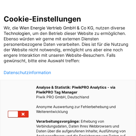
Cookie-Einstellungen
Wir, die
Wien Energie Vertrieb GmbH & Co KG
, nutzen diverse
POSTS BY TAG
Technologien
, um den Betrieb dieser Website zu ermöglichen.
Ebenso würden wir gerne mit externen Diensten
Strauch
personenbezogene Daten verarbeiten. Dies ist für die Nutzung
der Website nicht notwendig, ermöglicht uns aber eine noch
engere Interaktion mit unseren Website-Besuchern. Falls
gewünscht, bitte eine Auswahl treffen:
2 BEITRÄGE
Datenschutzinformation
Analyse & Statistik: PiwikPRO Analytics - via
PiwikPRO Tag Manager
Piwik PRO GmbH, Deutschland
Anonyme Auswertung zur Fehlerbehebung und
Weiterentwicklung
Verarbeitungsvorgänge:
Erhebung von
Verbindungsdaten, Daten Ihres Webbrowsers und
Daten über die aufgerufenen Inhalte; Ausführung von
Analysesoftware und die Speicherung von Daten auf