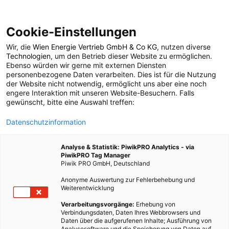
Cookie-Einstellungen
Wir, die
Wien Energie Vertrieb GmbH & Co KG
, nutzen diverse
POSTS BY TAG
Technologien
, um den Betrieb dieser Website zu ermöglichen.
Ebenso würden wir gerne mit externen Diensten
Stromhandel
personenbezogene Daten verarbeiten. Dies ist für die Nutzung
der Website nicht notwendig, ermöglicht uns aber eine noch
engere Interaktion mit unseren Website-Besuchern. Falls
gewünscht, bitte eine Auswahl treffen:
1 BEITRAG
Datenschutzinformation
Analyse & Statistik: PiwikPRO Analytics - via
PiwikPRO Tag Manager
Piwik PRO GmbH, Deutschland
Anonyme Auswertung zur Fehlerbehebung und
Weiterentwicklung
Verarbeitungsvorgänge:
Erhebung von
Verbindungsdaten, Daten Ihres Webbrowsers und
Daten über die aufgerufenen Inhalte; Ausführung von
Analysesoftware und die Speicherung von Daten auf