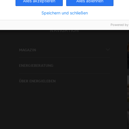
Alles akzeptieren
Alles ablehnen
Speichern und schließen
Powered by
NAVIGATION
MAGAZIN
ENERGIEBERATUNG
ÜBER ENERGIELEBEN