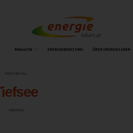
MAGAZIN
ENERGIEBERATUNG
ÜBER ENERGIELEBEN
POSTS BY TAG
Tiefsee
1 BEITRAG