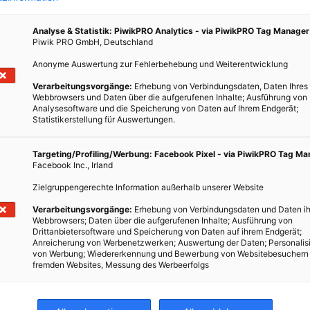
ie
nten
Analyse & Statistik: PiwikPRO Analytics - via PiwikPRO Tag Manager
Piwik PRO GmbH, Deutschland
Anonyme Auswertung zur Fehlerbehebung und Weiterentwicklung
Verarbeitungsvorgänge:
Erhebung von Verbindungsdaten, Daten Ihres
Webbrowsers und Daten über die aufgerufenen Inhalte; Ausführung von
Analysesoftware und die Speicherung von Daten auf Ihrem Endgerät;
Statistikerstellung für Auswertungen.
Targeting/Profiling/Werbung: Facebook Pixel - via PiwikPRO Tag M
Facebook Inc., Irland
Zielgruppengerechte Information außerhalb unserer Website
Verarbeitungsvorgänge:
Erhebung von Verbindungsdaten und Daten ih
Webbrowsers; Daten über die aufgerufenen Inhalte; Ausführung von
Drittanbietersoftware und Speicherung von Daten auf ihrem Endgerät;
Anreicherung von Werbenetzwerken; Auswertung der Daten; Personalis
von Werbung; Wiedererkennung und Bewerbung von Websitebesuchern
fremden Websites, Messung des Werbeerfolgs