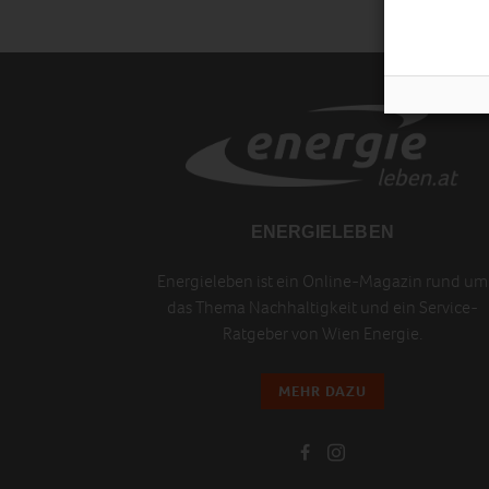
ENERGIELEBEN
Energieleben ist ein Online-Magazin rund um
das Thema Nachhaltigkeit und ein Service-
Ratgeber von Wien Energie.
MEHR DAZU