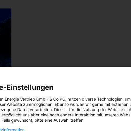
e-Einstellungen
s der
en Energie Vertrieb GmbH & Co KG
, nutzen diverse
Technologien
, um
eser Website zu ermöglichen. Ebenso würden wir gerne mit externen 
zogene Daten verarbeiten. Dies ist für die Nutzung der Website nic
 ermöglicht uns aber eine noch engere Interaktion mit unseren Websi
önnen
 Falls gewünscht, bitte eine Auswahl treffen:
tte
zinformation