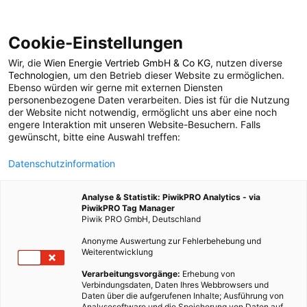
Cookie-Einstellungen
Wir, die
Wien Energie Vertrieb GmbH & Co KG
, nutzen diverse
POSTS BY TAG
Technologien
, um den Betrieb dieser Website zu ermöglichen.
Ebenso würden wir gerne mit externen Diensten
Traunsee
personenbezogene Daten verarbeiten. Dies ist für die Nutzung
der Website nicht notwendig, ermöglicht uns aber eine noch
engere Interaktion mit unseren Website-Besuchern. Falls
gewünscht, bitte eine Auswahl treffen:
1 BEITRAG
Datenschutzinformation
Analyse & Statistik: PiwikPRO Analytics - via
PiwikPRO Tag Manager
Piwik PRO GmbH, Deutschland
Anonyme Auswertung zur Fehlerbehebung und
Weiterentwicklung
Verarbeitungsvorgänge:
Erhebung von
Verbindungsdaten, Daten Ihres Webbrowsers und
Daten über die aufgerufenen Inhalte; Ausführung von
Analysesoftware und die Speicherung von Daten auf