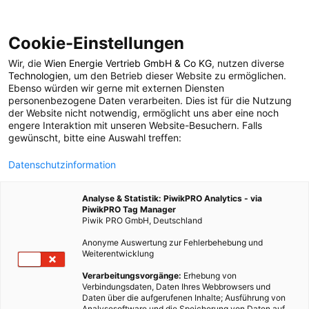
Cookie-Einstellungen
Wir, die
Wien Energie Vertrieb GmbH & Co KG
, nutzen diverse
POSTS BY TAG
Technologien
, um den Betrieb dieser Website zu ermöglichen.
Ebenso würden wir gerne mit externen Diensten
Verdampder
personenbezogene Daten verarbeiten. Dies ist für die Nutzung
der Website nicht notwendig, ermöglicht uns aber eine noch
engere Interaktion mit unseren Website-Besuchern. Falls
gewünscht, bitte eine Auswahl treffen:
1 BEITRAG
Datenschutzinformation
Analyse & Statistik: PiwikPRO Analytics - via
PiwikPRO Tag Manager
Piwik PRO GmbH, Deutschland
Anonyme Auswertung zur Fehlerbehebung und
Weiterentwicklung
Verarbeitungsvorgänge:
Erhebung von
Verbindungsdaten, Daten Ihres Webbrowsers und
Daten über die aufgerufenen Inhalte; Ausführung von
Analysesoftware und die Speicherung von Daten auf