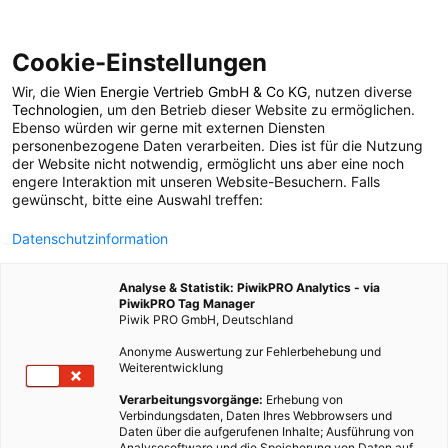
Cookie-Einstellungen
Wir, die
Wien Energie Vertrieb GmbH & Co KG
, nutzen diverse
POSTS BY TAG
Technologien
, um den Betrieb dieser Website zu ermöglichen.
Ebenso würden wir gerne mit externen Diensten
Vereisung
personenbezogene Daten verarbeiten. Dies ist für die Nutzung
der Website nicht notwendig, ermöglicht uns aber eine noch
engere Interaktion mit unseren Website-Besuchern. Falls
gewünscht, bitte eine Auswahl treffen:
1 BEITRAG
Datenschutzinformation
Analyse & Statistik: PiwikPRO Analytics - via
PiwikPRO Tag Manager
Piwik PRO GmbH, Deutschland
Anonyme Auswertung zur Fehlerbehebung und
Weiterentwicklung
Verarbeitungsvorgänge:
Erhebung von
Verbindungsdaten, Daten Ihres Webbrowsers und
Daten über die aufgerufenen Inhalte; Ausführung von
Analysesoftware und die Speicherung von Daten auf