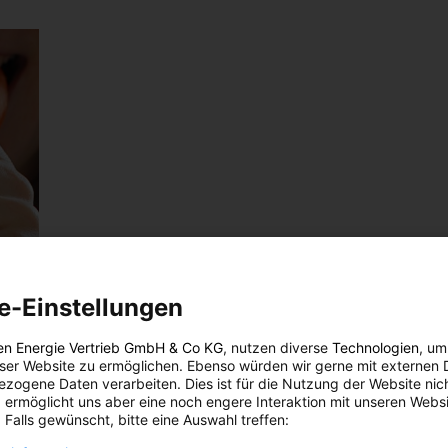
e-Einstellungen
nd?
en Energie Vertrieb GmbH & Co KG
, nutzen diverse
Technologien
, um
eser Website zu ermöglichen. Ebenso würden wir gerne mit externen 
zogene Daten verarbeiten. Dies ist für die Nutzung der Website nic
 ermöglicht uns aber eine noch engere Interaktion mit unseren Websi
Körper
 Falls gewünscht, bitte eine Auswahl treffen: