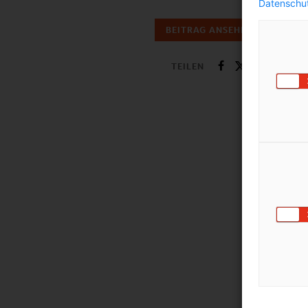
Datenschut
BEITRAG ANSEHEN
TEILEN