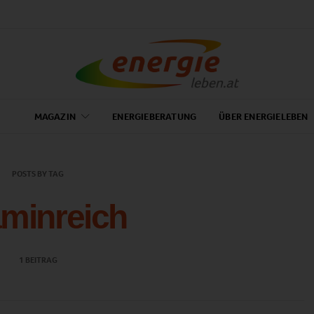
MAGAZIN
ENERGIEBERATUNG
ÜBER ENERGIELEBEN
POSTS BY TAG
aminreich
1 BEITRAG