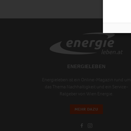
ENERGIELEBEN
Energieleben ist ein Online-Magazin rund um
das Thema Nachhaltigkeit und ein Service-
Ratgeber von Wien Energie.
MEHR DAZU