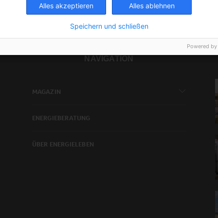
Alles akzeptieren
Alles ablehnen
Speichern und schließen
Powered by
NAVIGATION
MAGAZIN
ENERGIEBERATUNG
ÜBER ENERGIELEBEN