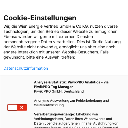
Cookie-Einstellungen
Wir, die
Wien Energie Vertrieb GmbH & Co KG
, nutzen diverse
POSTS BY TAG
Technologien
, um den Betrieb dieser Website zu ermöglichen.
Ebenso würden wir gerne mit externen Diensten
Vorsorge
personenbezogene Daten verarbeiten. Dies ist für die Nutzung
der Website nicht notwendig, ermöglicht uns aber eine noch
engere Interaktion mit unseren Website-Besuchern. Falls
gewünscht, bitte eine Auswahl treffen:
1 BEITRAG
Datenschutzinformation
Analyse & Statistik: PiwikPRO Analytics - via
PiwikPRO Tag Manager
Piwik PRO GmbH, Deutschland
Anonyme Auswertung zur Fehlerbehebung und
Weiterentwicklung
Verarbeitungsvorgänge:
Erhebung von
Verbindungsdaten, Daten Ihres Webbrowsers und
Daten über die aufgerufenen Inhalte; Ausführung von
Analysesoftware und die Speicherung von Daten auf