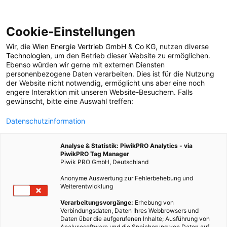
Cookie-Einstellungen
Wir, die
Wien Energie Vertrieb GmbH & Co KG
, nutzen diverse
POSTS BY TAG
Technologien
, um den Betrieb dieser Website zu ermöglichen.
Ebenso würden wir gerne mit externen Diensten
Waldstadt
personenbezogene Daten verarbeiten. Dies ist für die Nutzung
der Website nicht notwendig, ermöglicht uns aber eine noch
engere Interaktion mit unseren Website-Besuchern. Falls
gewünscht, bitte eine Auswahl treffen:
1 BEITRAG
Datenschutzinformation
Analyse & Statistik: PiwikPRO Analytics - via
PiwikPRO Tag Manager
Piwik PRO GmbH, Deutschland
Anonyme Auswertung zur Fehlerbehebung und
Weiterentwicklung
Verarbeitungsvorgänge:
Erhebung von
Verbindungsdaten, Daten Ihres Webbrowsers und
Daten über die aufgerufenen Inhalte; Ausführung von
Analysesoftware und die Speicherung von Daten auf