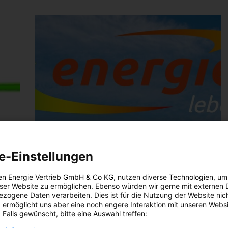
e-Einstellungen
n
en Energie Vertrieb GmbH & Co KG
, nutzen diverse
Technologien
, um
eser Website zu ermöglichen. Ebenso würden wir gerne mit externen 
zogene Daten verarbeiten. Dies ist für die Nutzung der Website nic
 ermöglicht uns aber eine noch engere Interaktion mit unseren Websi
oll
 Falls gewünscht, bitte eine Auswahl treffen:
Frage