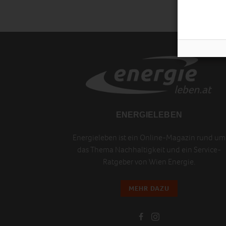
ENERGIELEBEN
Energieleben ist ein Online-Magazin rund um
das Thema Nachhaltigkeit und ein Service-
Ratgeber von Wien Energie.
MEHR DAZU