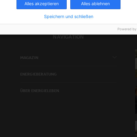
Alles akzeptieren
Alles ablehnen
Speichern und schließen
Powered by
NAVIGATION
MAGAZIN
ENERGIEBERATUNG
ÜBER ENERGIELEBEN