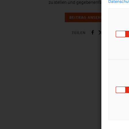
Datenschut
zu stellen und gegebenenfalls zu ändern.
BEITRAG ANSEHEN
TEILEN