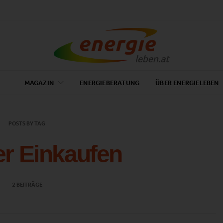
MAGAZIN
ENERGIEBERATUNG
ÜBER ENERGIELEBEN
POSTS BY TAG
r Einkaufen
2 BEITRÄGE