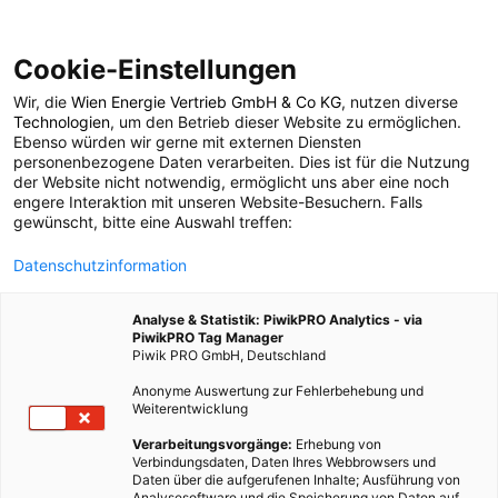
Cookie-Einstellungen
Wir, die
Wien Energie Vertrieb GmbH & Co KG
, nutzen diverse
POSTS BY TAG
Technologien
, um den Betrieb dieser Website zu ermöglichen.
Ebenso würden wir gerne mit externen Diensten
Wink
personenbezogene Daten verarbeiten. Dies ist für die Nutzung
der Website nicht notwendig, ermöglicht uns aber eine noch
engere Interaktion mit unseren Website-Besuchern. Falls
gewünscht, bitte eine Auswahl treffen:
1 BEITRAG
Datenschutzinformation
Analyse & Statistik: PiwikPRO Analytics - via
PiwikPRO Tag Manager
Piwik PRO GmbH, Deutschland
Anonyme Auswertung zur Fehlerbehebung und
Weiterentwicklung
Verarbeitungsvorgänge:
Erhebung von
Verbindungsdaten, Daten Ihres Webbrowsers und
Daten über die aufgerufenen Inhalte; Ausführung von
Analysesoftware und die Speicherung von Daten auf