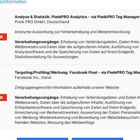
zinformation
Analyse & Statistik: PiwikPRO Analytics - via PiwikPRO Tag Manager
Piwik PRO GmbH, Deutschland
Anonyme Auswertung zur Fehlerbehebung und Weiterentwicklung
s-
Verarbeitungsvorgänge:
Erhebung von Verbindungsdaten, Daten Ihres
Webbrowsers und Daten über die aufgerufenen Inhalte; Ausführung von
Analysesoftware und die Speicherung von Daten auf Ihrem Endgerät;
Statistikerstellung für Auswertungen.
ößerer
Targeting/Profiling/Werbung: Facebook Pixel - via PiwikPRO Tag M
Facebook Inc., Irland
dert.
erIn
Zielgruppengerechte Information außerhalb unserer Website
ür den
Verarbeitungsvorgänge:
Erhebung von Verbindungsdaten und Daten ih
Webbrowsers; Daten über die aufgerufenen Inhalte; Ausführung von
Drittanbietersoftware und Speicherung von Daten auf ihrem Endgerät;
Anreicherung von Werbenetzwerken; Auswertung der Daten; Personalis
von Werbung; Wiedererkennung und Bewerbung von Websitebesuchern
fremden Websites, Messung des Werbeerfolgs