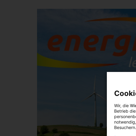
Cooki
Wir, die
Wi
Betrieb di
personenbe
notwendig,
Besuchern.