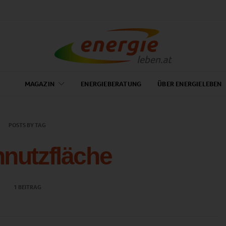
MAGAZIN
ENERGIEBERATUNG
ÜBER ENERGIELEBEN
POSTS BY TAG
nutzfläche
1 BEITRAG