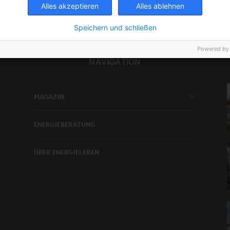
Alles akzeptieren
Alles ablehnen
Speichern und schließen
Powered by
NAVIGATION
MAGAZIN
ENERGIEBERATUNG
ÜBER ENERGIELEBEN