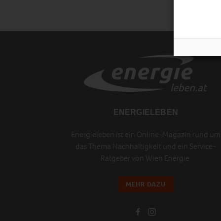
ENERGIELEBEN
Energieleben ist ein Online-Magazin rund um
das Thema Nachhaltigkeit und ein Service-
Ratgeber von Wien Energie.
MEHR DAZU