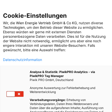
Cookie-Einstellungen
Wir, die
Wien Energie Vertrieb GmbH & Co KG
, nutzen diverse
POSTS BY TAG
Technologien
, um den Betrieb dieser Website zu ermöglichen.
Ebenso würden wir gerne mit externen Diensten
Workout
personenbezogene Daten verarbeiten. Dies ist für die Nutzung
der Website nicht notwendig, ermöglicht uns aber eine noch
engere Interaktion mit unseren Website-Besuchern. Falls
gewünscht, bitte eine Auswahl treffen:
2 BEITRÄGE
Datenschutzinformation
Analyse & Statistik: PiwikPRO Analytics - via
PiwikPRO Tag Manager
Piwik PRO GmbH, Deutschland
Anonyme Auswertung zur Fehlerbehebung und
Weiterentwicklung
Verarbeitungsvorgänge:
Erhebung von
Verbindungsdaten, Daten Ihres Webbrowsers und
Daten über die aufgerufenen Inhalte; Ausführung von
Analysesoftware und die Speicherung von Daten auf