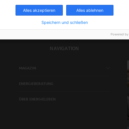
Alles akzeptieren
Alles ablehnen
Speichern und schließen
Powered by
NAVIGATION
MAGAZIN
ENERGIEBERATUNG
ÜBER ENERGIELEBEN