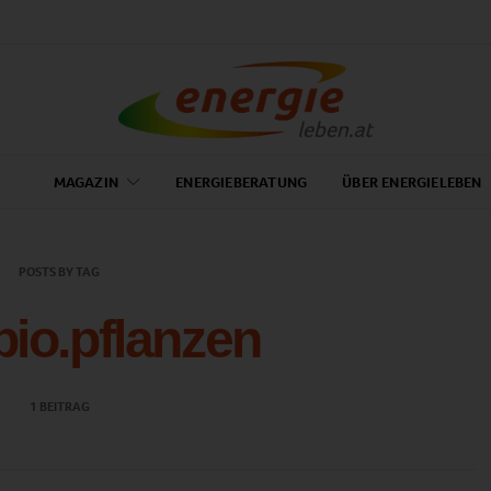
MAGAZIN
ENERGIEBERATUNG
ÜBER ENERGIELEBEN
POSTS BY TAG
io.pflanzen
1 BEITRAG