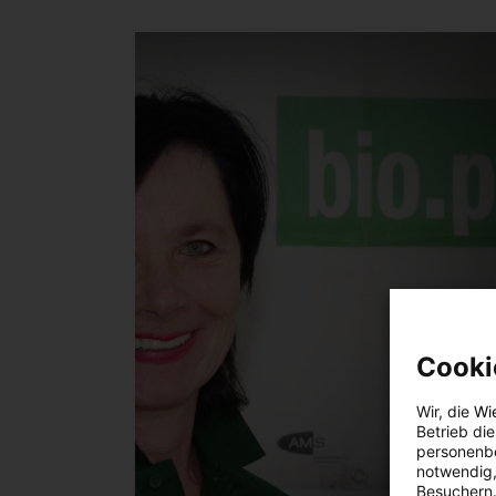
Cooki
Wir, die
Wi
Betrieb di
personenbe
notwendig,
Besuchern.