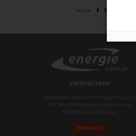
TEILEN
ENERGIELEBEN
Energieleben ist ein Online-Magazin rund um
das Thema Nachhaltigkeit und ein Service-
Ratgeber von Wien Energie.
MEHR DAZU