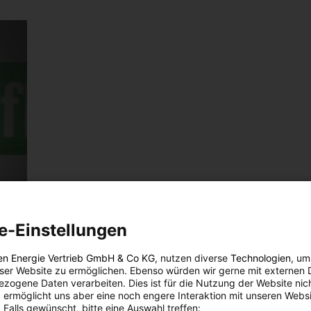
e-Einstellungen
en Energie Vertrieb GmbH & Co KG
, nutzen diverse
Technologien
, um
eser Website zu ermöglichen. Ebenso würden wir gerne mit externen 
zogene Daten verarbeiten. Dies ist für die Nutzung der Website nic
 ermöglicht uns aber eine noch engere Interaktion mit unseren Websi
 Falls gewünscht, bitte eine Auswahl treffen: