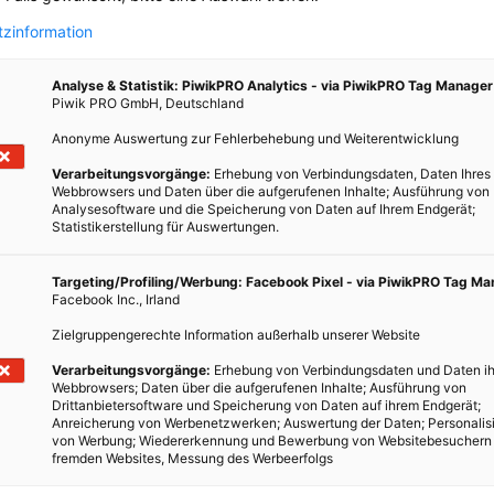
zinformation
Analyse & Statistik: PiwikPRO Analytics - via PiwikPRO Tag Manager
Piwik PRO GmbH, Deutschland
Anonyme Auswertung zur Fehlerbehebung und Weiterentwicklung
r
Verarbeitungsvorgänge:
Erhebung von Verbindungsdaten, Daten Ihres
Webbrowsers und Daten über die aufgerufenen Inhalte; Ausführung von
Analysesoftware und die Speicherung von Daten auf Ihrem Endgerät;
Statistikerstellung für Auswertungen.
es
Targeting/Profiling/Werbung: Facebook Pixel - via PiwikPRO Tag M
Facebook Inc., Irland
rere
ndorf,
Zielgruppengerechte Information außerhalb unserer Website
igkeit
Verarbeitungsvorgänge:
Erhebung von Verbindungsdaten und Daten ih
ch der
Webbrowsers; Daten über die aufgerufenen Inhalte; Ausführung von
Drittanbietersoftware und Speicherung von Daten auf ihrem Endgerät;
zählt.
Anreicherung von Werbenetzwerken; Auswertung der Daten; Personalis
von Werbung; Wiedererkennung und Bewerbung von Websitebesuchern
fremden Websites, Messung des Werbeerfolgs