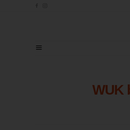
WUK b