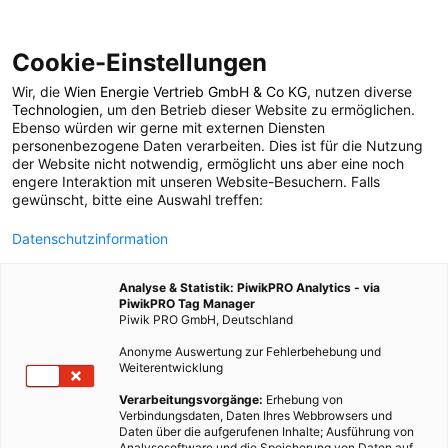
Cookie-Einstellungen
Wir, die
Wien Energie Vertrieb GmbH & Co KG
, nutzen diverse
POSTS BY TAG
Technologien
, um den Betrieb dieser Website zu ermöglichen.
Ebenso würden wir gerne mit externen Diensten
Yangwang
personenbezogene Daten verarbeiten. Dies ist für die Nutzung
der Website nicht notwendig, ermöglicht uns aber eine noch
engere Interaktion mit unseren Website-Besuchern. Falls
gewünscht, bitte eine Auswahl treffen:
1 BEITRAG
Datenschutzinformation
Analyse & Statistik: PiwikPRO Analytics - via
PiwikPRO Tag Manager
Piwik PRO GmbH, Deutschland
Anonyme Auswertung zur Fehlerbehebung und
Weiterentwicklung
Verarbeitungsvorgänge:
Erhebung von
Verbindungsdaten, Daten Ihres Webbrowsers und
Daten über die aufgerufenen Inhalte; Ausführung von
Analysesoftware und die Speicherung von Daten auf