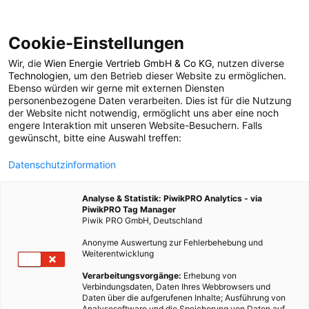
Cookie-Einstellungen
Wir, die
Wien Energie Vertrieb GmbH & Co KG
, nutzen diverse
POSTS BY TAG
Technologien
, um den Betrieb dieser Website zu ermöglichen.
Ebenso würden wir gerne mit externen Diensten
Zeitung
personenbezogene Daten verarbeiten. Dies ist für die Nutzung
der Website nicht notwendig, ermöglicht uns aber eine noch
engere Interaktion mit unseren Website-Besuchern. Falls
gewünscht, bitte eine Auswahl treffen:
1 BEITRAG
Datenschutzinformation
Analyse & Statistik: PiwikPRO Analytics - via
PiwikPRO Tag Manager
Piwik PRO GmbH, Deutschland
Anonyme Auswertung zur Fehlerbehebung und
Weiterentwicklung
Verarbeitungsvorgänge:
Erhebung von
Verbindungsdaten, Daten Ihres Webbrowsers und
Daten über die aufgerufenen Inhalte; Ausführung von
Analysesoftware und die Speicherung von Daten auf