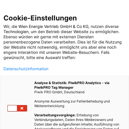
Cookie-Einstellungen
Wir, die
Wien Energie Vertrieb GmbH & Co KG
, nutzen diverse
POSTS BY TAG
Technologien
, um den Betrieb dieser Website zu ermöglichen.
Ebenso würden wir gerne mit externen Diensten
Zirbenholz
personenbezogene Daten verarbeiten. Dies ist für die Nutzung
der Website nicht notwendig, ermöglicht uns aber eine noch
engere Interaktion mit unseren Website-Besuchern. Falls
gewünscht, bitte eine Auswahl treffen:
1 BEITRAG
Datenschutzinformation
Analyse & Statistik: PiwikPRO Analytics - via
PiwikPRO Tag Manager
Piwik PRO GmbH, Deutschland
Anonyme Auswertung zur Fehlerbehebung und
Weiterentwicklung
Verarbeitungsvorgänge:
Erhebung von
Verbindungsdaten, Daten Ihres Webbrowsers und
Daten über die aufgerufenen Inhalte; Ausführung von
Analysesoftware und die Speicherung von Daten auf