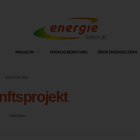
MAGAZIN
ENERGIEBERATUNG
ÜBER ENERGIELEBEN
POSTS BY TAG
ftsprojekt
1 BEITRAG