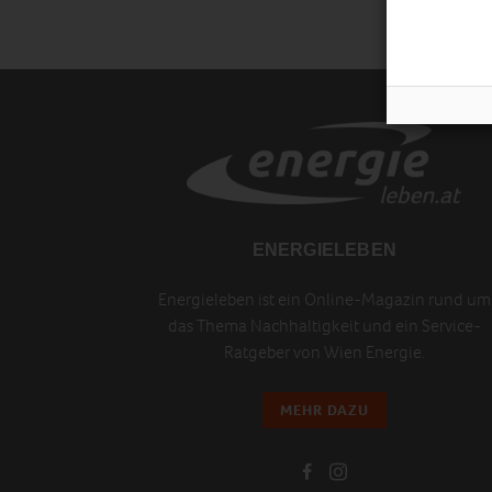
ENERGIELEBEN
Energieleben ist ein Online-Magazin rund um
das Thema Nachhaltigkeit und ein Service-
Ratgeber von Wien Energie.
MEHR DAZU