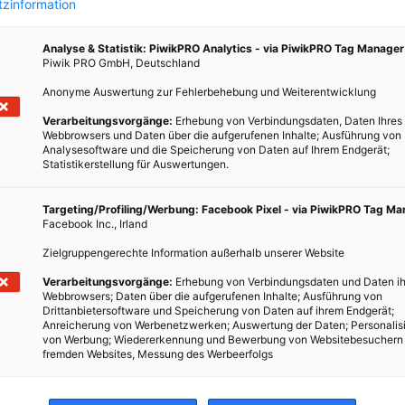
zinformation
Analyse & Statistik: PiwikPRO Analytics - via PiwikPRO Tag Manager
Piwik PRO GmbH, Deutschland
Anonyme Auswertung zur Fehlerbehebung und Weiterentwicklung
st
Verarbeitungsvorgänge:
Erhebung von Verbindungsdaten, Daten Ihres
Webbrowsers und Daten über die aufgerufenen Inhalte; Ausführung von
ie
Analysesoftware und die Speicherung von Daten auf Ihrem Endgerät;
Statistikerstellung für Auswertungen.
N
onen,
Targeting/Profiling/Werbung: Facebook Pixel - via PiwikPRO Tag M
Facebook Inc., Irland
rden.
Zielgruppengerechte Information außerhalb unserer Website
Verarbeitungsvorgänge:
Erhebung von Verbindungsdaten und Daten ih
Webbrowsers; Daten über die aufgerufenen Inhalte; Ausführung von
Drittanbietersoftware und Speicherung von Daten auf ihrem Endgerät;
Anreicherung von Werbenetzwerken; Auswertung der Daten; Personalis
von Werbung; Wiedererkennung und Bewerbung von Websitebesuchern
fremden Websites, Messung des Werbeerfolgs