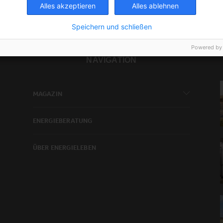
Alles akzeptieren
Alles ablehnen
Speichern und schließen
Powered by
NAVIGATION
MAGAZIN
ENERGIEBERATUNG
ÜBER ENERGIELEBEN