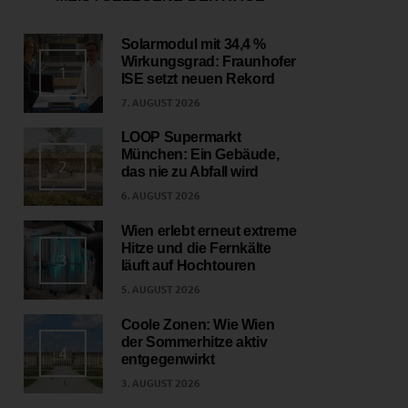
Solarmodul mit 34,4 %
Wirkungsgrad: Fraunhofer
1
ISE setzt neuen Rekord
7. AUGUST 2026
LOOP Supermarkt
München: Ein Gebäude,
2
das nie zu Abfall wird
6. AUGUST 2026
Wien erlebt erneut extreme
Hitze und die Fernkälte
3
läuft auf Hochtouren
5. AUGUST 2026
Coole Zonen: Wie Wien
der Sommerhitze aktiv
4
entgegenwirkt
3. AUGUST 2026