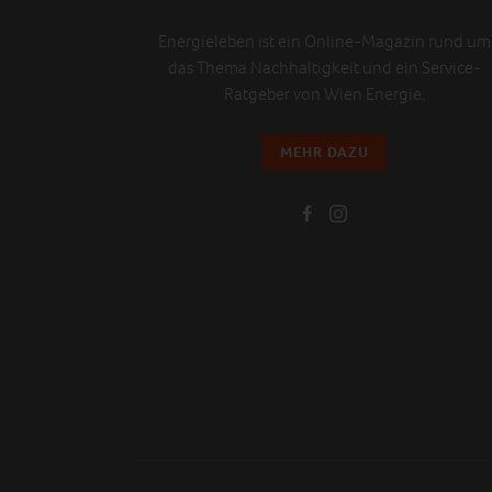
Energieleben ist ein Online-Magazin rund um
das Thema Nachhaltigkeit und ein Service-
Ratgeber von Wien Energie.
MEHR DAZU