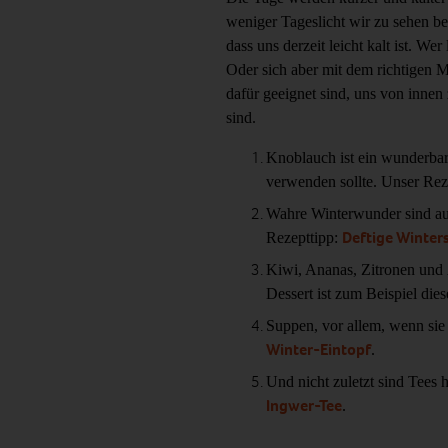
weniger Tageslicht wir zu sehen b
dass uns derzeit leicht kalt ist. Wer
Oder sich aber mit dem richtigen 
dafür geeignet sind, uns von innen
sind.
Knoblauch ist ein wunderbar
verwenden sollte. Unser Rez
Wahre Winterwunder sind a
Deftige Winter
Rezepttipp:
Kiwi, Ananas, Zitronen und Ä
Dessert ist zum Beispiel die
Suppen, vor allem, wenn sie
Winter-Eintopf
.
Und nicht zuletzt sind Tees 
Ingwer-Tee
.