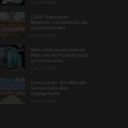
7. AUGUST 2026
LOOP Supermarkt
München: Ein Gebäude, das
nie zu Abfall wird
6. AUGUST 2026
Wien erlebt erneut extreme
Hitze und die Fernkälte läuft
auf Hochtouren
5. AUGUST 2026
Coole Zonen: Wie Wien der
Sommerhitze aktiv
entgegenwirkt
3. AUGUST 2026