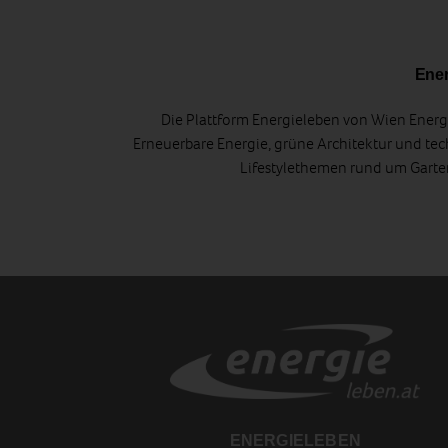
Ener
Die Plattform Energieleben von Wien Energi
Erneuerbare Energie, grüne Architektur und tec
Lifestylethemen rund um Gart
ENERGIELEBEN