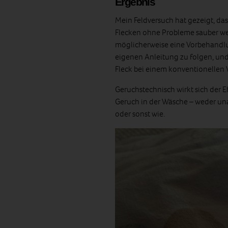
Ergebnis
Mein Feldversuch hat gezeigt, das
Flecken ohne Probleme sauber we
möglicherweise eine Vorbehandlun
eigenen Anleitung zu folgen, und 
Fleck bei einem konventionellen 
Geruchstechnisch wirkt sich der 
Geruch in der Wäsche – weder una
oder sonst wie.