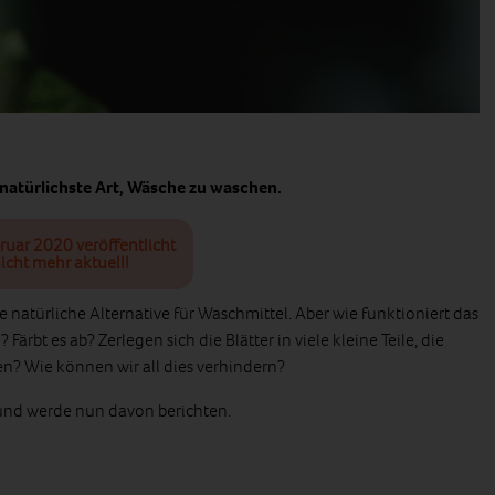
 natürlichste Art, Wäsche zu waschen.
ruar 2020 veröffentlicht
icht mehr aktuell!
e natürliche Alternative für Waschmittel. Aber wie funktioniert das
ärbt es ab? Zerlegen sich die Blätter in viele kleine Teile, die
n? Wie können wir all dies verhindern?
 und werde nun davon berichten.