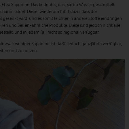
 Efeu Saponine. Das bedeutet, dass sie im Wasser geschüttelt
 Schaum bildet. Dieser wiederum führt dazu, dass die
gesenkt wird, und es somit leichter in andere Stoffe eindringen
 Seifen und Seifen-ähnliche Produkte. Diese sind jedoch nicht alle
tellt, und in jedem Fall nicht so regional verfügbar.
ie zwar weniger Saponine, ist dafür jedoch ganzjährig verfügbar,
eiten und zu nutzen.