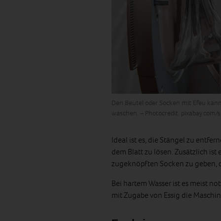
Den Beutel oder Socken mit Efeu kann
waschen. – Photocredit: pixabay.com/
Ideal ist es, die Stängel zu entf
dem Blatt zu lösen. Zusätzlich ist
zugeknöpften Socken zu geben, da
Bei hartem Wasser ist es meist n
mit Zugabe von Essig die Maschin