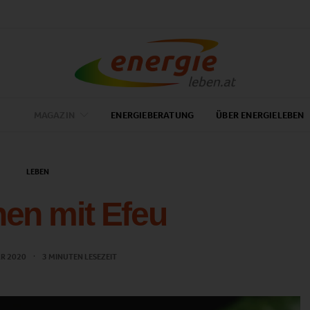
MAGAZIN
ENERGIEBERATUNG
ÜBER ENERGIELEBEN
LEBEN
en mit Efeu
AR 2020
3 MINUTEN LESEZEIT