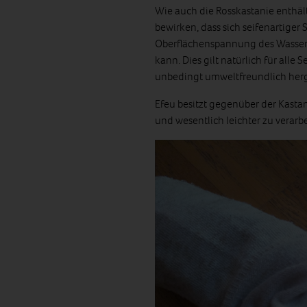
Wie auch die Rosskastanie enthält
bewirken, dass sich seifenartiger
Oberflächenspannung des Wassers 
kann. Dies gilt natürlich für alle
unbedingt umweltfreundlich herges
Efeu besitzt gegenüber der Kastan
und wesentlich leichter zu verarb