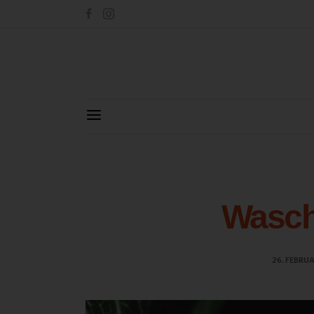
Wasch
26. FEBRU