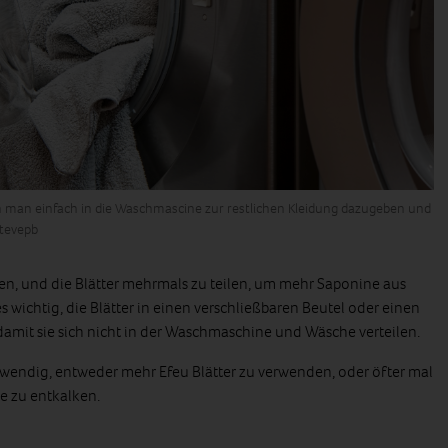
 man einfach in die Waschmascine zur restlichen Kleidung dazugeben und
stevepb
ernen, und die Blätter mehrmals zu teilen, um mehr Saponine aus
 es wichtig, die Blätter in einen verschließbaren Beutel oder einen
mit sie sich nicht in der Waschmaschine und Wäsche verteilen.
otwendig, entweder mehr Efeu Blätter zu verwenden, oder öfter mal
e zu entkalken.