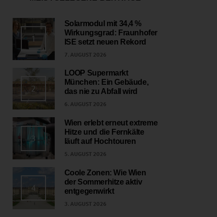
Solarmodul mit 34,4 %
Wirkungsgrad: Fraunhofer
1
ISE setzt neuen Rekord
7. AUGUST 2026
LOOP Supermarkt
München: Ein Gebäude,
2
das nie zu Abfall wird
6. AUGUST 2026
Wien erlebt erneut extreme
Hitze und die Fernkälte
3
läuft auf Hochtouren
5. AUGUST 2026
Coole Zonen: Wie Wien
der Sommerhitze aktiv
4
entgegenwirkt
3. AUGUST 2026