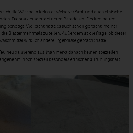
s sich die Wäsche in keinster Weise verfärbt, und auch einfache
rden. Die stark eingetrockneten Paradeiser-Flecken hätten
g benötigt. Vielleicht hätte es auch schon gereicht, meiner
die Blätter mehrmals zu teilen. Außerdem ist die frage, ob dieser
Waschmittel wirklich andere Ergebnisse gebracht hätte.
Efeu neutralisierend aus. Man merkt danach keinen speziellen
ngenehm, noch speziell besonders erfrischend, frühlingshaft