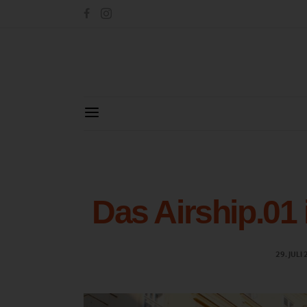
Das Airship.01
29. JULI