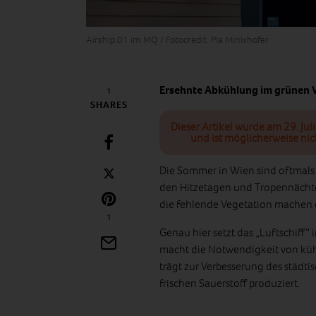
Airship.01 im MQ / Fotocredit: Pia Minixhofer
Ersehnte Abkühlung im grünen W
1
SHARES
Dieser Artikel wurde am 29. Jul
und ist möglicherweise nic
Die Sommer in Wien sind oftmals
den Hitzetagen und Tropennächte
die fehlende Vegetation machen 
1
Genau hier setzt das „Luftschiff
macht die Notwendigkeit von kühle
trägt zur Verbesserung des städtis
frischen Sauerstoff produziert.