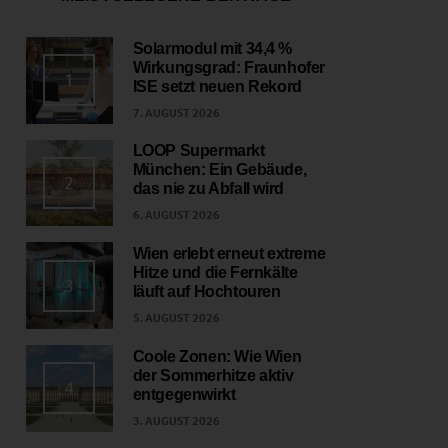
Solarmodul mit 34,4 %
Wirkungsgrad: Fraunhofer
1
ISE setzt neuen Rekord
7. AUGUST 2026
LOOP Supermarkt
München: Ein Gebäude,
2
das nie zu Abfall wird
6. AUGUST 2026
Wien erlebt erneut extreme
Hitze und die Fernkälte
3
läuft auf Hochtouren
5. AUGUST 2026
Coole Zonen: Wie Wien
der Sommerhitze aktiv
4
entgegenwirkt
3. AUGUST 2026