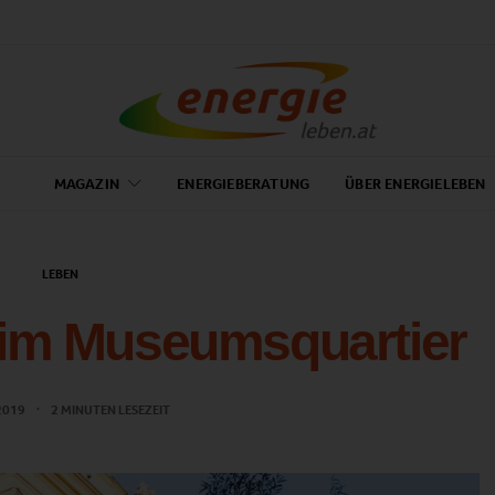
MAGAZIN
ENERGIEBERATUNG
ÜBER ENERGIELEBEN
LEBEN
 im Museumsquartier
 2019
2 MINUTEN LESEZEIT