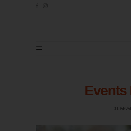
Events 
31. JANUA