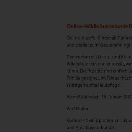
Online-Wildkräuterstunde f
Online-Kurs für Kinder ab 7 Jahren
und werdet zum Kräuterlehrling!
Gemeinsam mit Natur- und Kräuter
Wildkräuter ein und entdeckt, w
könnt. Die Rezepte sind einfach 
Familie geeignet. Im Februar bes
selbstgemachte Hautpflege “.
Wann? Mittwoch, 16. Februar 202
Wo?
Online
Kosten? 40,00 € pro Termin. Inklusi
und Abschluss-Urkunde.