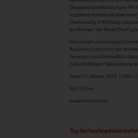
Ökosystemdienstleistungen. Mit i
nutzbaren Funktionalitäten waren
Orientierung in Richtung nachwa
die Relevanz der Rohstoffverfügb
Gemeinsam mit Fachexpert*innen 
Runde ein Eindruck in die umfa
Synergien und Zielkonflikte disku
zukunftsfähigen Waldnutzung ei
Wann? 1. Februar 2022, 13:00 – 
Wo? Online
Kosten? Kostenlos
Tag der Feuchtgebiete im Nat