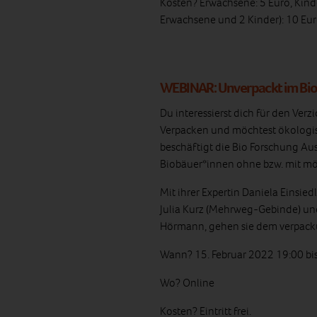
Kosten? Erwachsene: 5 Euro, Kind
Erwachsene und 2 Kinder): 10 Eu
WEBINAR: Unverpackt im Bi
Du interessierst dich für den Ve
Verpacken und möchtest ökologis
beschäftigt die Bio Forschung Aus
Biobäuer*innen ohne bzw. mit m
Mit ihrer Expertin Daniela Einsied
Julia Kurz (Mehrweg-Gebinde) und
Hörmann, gehen sie dem verpack
Wann? 15. Februar 2022 19:00 bi
Wo? Online
Kosten?
Eintritt frei.