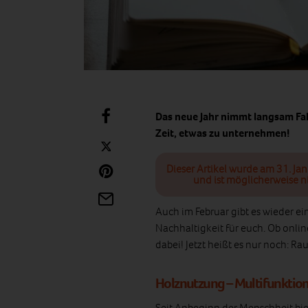
Das neue Jahr nimmt langsam Fahr
Zeit, etwas zu unternehmen!
Dieser Artikel wurde am 31. Ja
und ist möglicherweise n
Auch im Februar gibt es wieder e
Nachhaltigkeit für euch. Ob onlin
dabei! Jetzt heißt es nur noch: 
Holznutzung – Multifunktion
Seit Anbeginn der Menschheit bie