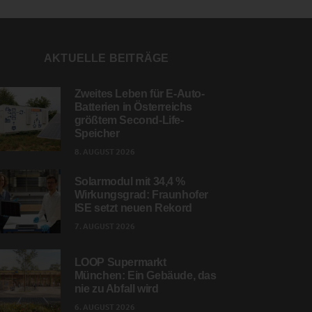
AKTUELLE BEITRÄGE
Zweites Leben für E-Auto-
Batterien in Österreichs
größtem Second-Life-
Speicher
8. AUGUST 2026
Solarmodul mit 34,4 %
Wirkungsgrad: Fraunhofer
ISE setzt neuen Rekord
7. AUGUST 2026
LOOP Supermarkt
München: Ein Gebäude, das
nie zu Abfall wird
6. AUGUST 2026