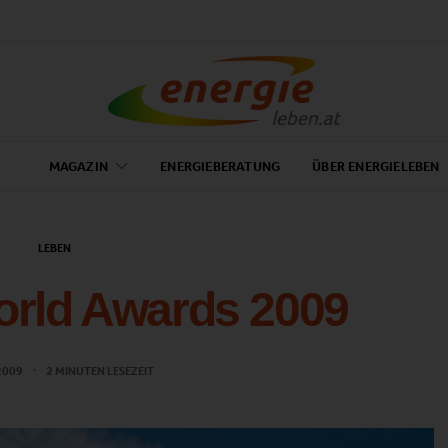
MAGAZIN
ENERGIEBERATUNG
ÜBER ENERGIELEBEN
LEBEN
orld Awards 2009
 2009
2 MINUTEN LESEZEIT