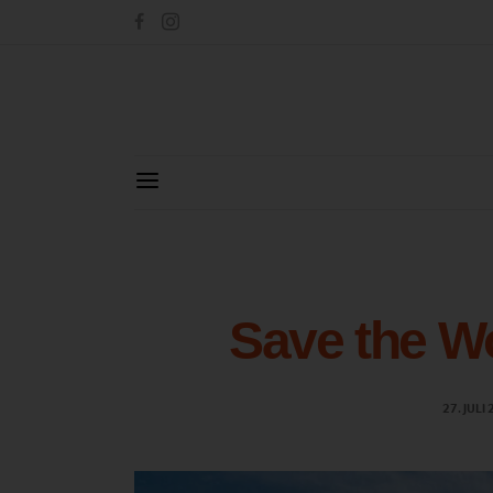
Save the W
27. JULI