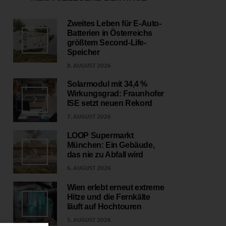
Zweites Leben für E-Auto-
Batterien in Österreichs
1
größtem Second-Life-
Speicher
8. AUGUST 2026
Solarmodul mit 34,4 %
Wirkungsgrad: Fraunhofer
2
ISE setzt neuen Rekord
7. AUGUST 2026
LOOP Supermarkt
München: Ein Gebäude,
3
das nie zu Abfall wird
6. AUGUST 2026
Wien erlebt erneut extreme
Hitze und die Fernkälte
4
läuft auf Hochtouren
5. AUGUST 2026