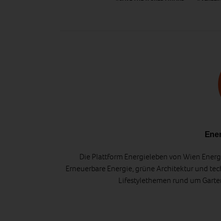
Ener
Die Plattform Energieleben von Wien Energi
Erneuerbare Energie, grüne Architektur und tec
Lifestylethemen rund um Gart