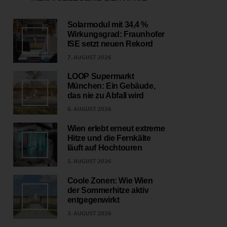
Solarmodul mit 34,4 %
Wirkungsgrad: Fraunhofer
1
ISE setzt neuen Rekord
7. AUGUST 2026
LOOP Supermarkt
München: Ein Gebäude,
2
das nie zu Abfall wird
6. AUGUST 2026
Wien erlebt erneut extreme
Hitze und die Fernkälte
3
läuft auf Hochtouren
5. AUGUST 2026
Coole Zonen: Wie Wien
der Sommerhitze aktiv
4
entgegenwirkt
3. AUGUST 2026