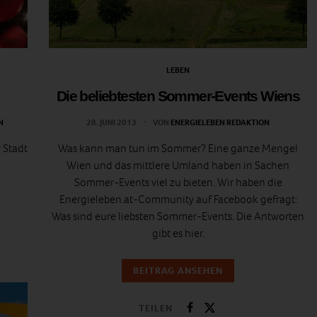
LEBEN
Die beliebtesten Sommer-Events Wiens
N
28. JUNI 2013
VON
ENERGIELEBEN REDAKTION
r Stadt
Was kann man tun im Sommer? Eine ganze Menge!
Wien und das mittlere Umland haben in Sachen
Sommer-Events viel zu bieten. Wir haben die
Energieleben.at-Community auf Facebook gefragt:
Was sind eure liebsten Sommer-Events. Die Antworten
gibt es hier.
BEITRAG ANSEHEN
TEILEN