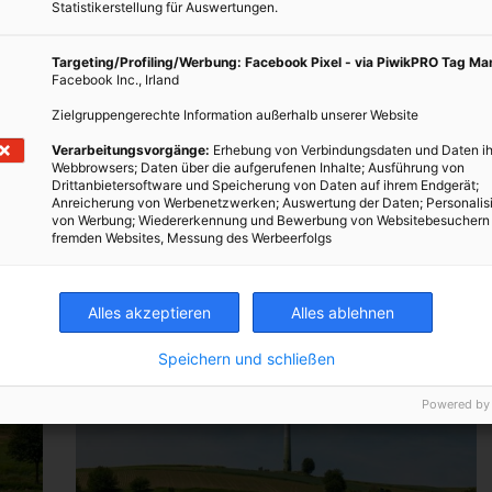
Statistikerstellung für Auswertungen.
Targeting/Profiling/Werbung: Facebook Pixel - via PiwikPRO Tag M
Facebook Inc., Irland
Zielgruppengerechte Information außerhalb unserer Website
Verarbeitungsvorgänge:
Erhebung von Verbindungsdaten und Daten ih
Webbrowsers; Daten über die aufgerufenen Inhalte; Ausführung von
Drittanbietersoftware und Speicherung von Daten auf ihrem Endgerät;
Anreicherung von Werbenetzwerken; Auswertung der Daten; Personalis
von Werbung; Wiedererkennung und Bewerbung von Websitebesuchern
fremden Websites, Messung des Werbeerfolgs
Alles akzeptieren
Alles ablehnen
Speichern und schließen
Powered by