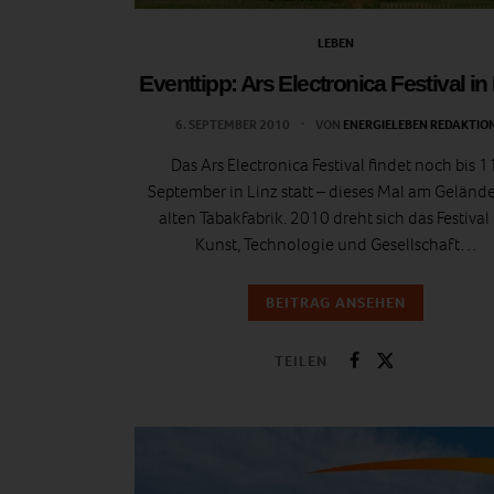
LEBEN
Eventtipp: Ars Electronica Festival in
6. SEPTEMBER 2010
VON
ENERGIELEBEN REDAKTIO
Das Ars Electronica Festival findet noch bis 1
September in Linz statt – dieses Mal am Geländ
alten Tabakfabrik. 2010 dreht sich das Festival 
Kunst, Technologie und Gesellschaft…
BEITRAG ANSEHEN
TEILEN