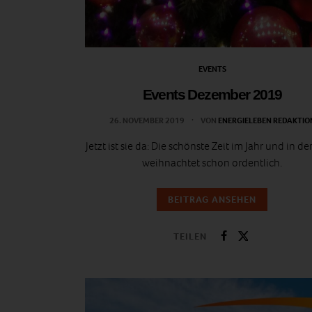
EVENTS
Events Dezember 2019
26. NOVEMBER 2019
VON
ENERGIELEBEN REDAKTIO
Jetzt ist sie da: Die schönste Zeit im Jahr und in de
weihnachtet schon ordentlich.
BEITRAG ANSEHEN
TEILEN