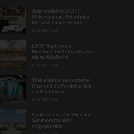
Solarmodul mit 34,4 %
Wirkungsgrad: Fraunhofer
ISE setzt neuen Rekord
7. AUGUST 2026
LOOP Supermarkt
München: Ein Gebäude, das
nie zu Abfall wird
6. AUGUST 2026
Wien erlebt erneut extreme
Hitze und die Fernkälte läuft
auf Hochtouren
5. AUGUST 2026
Coole Zonen: Wie Wien der
Sommerhitze aktiv
entgegenwirkt