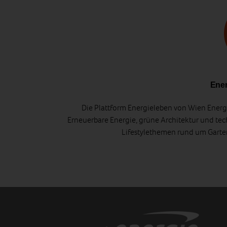
Ener
Die Plattform Energieleben von Wien Energi
Erneuerbare Energie, grüne Architektur und tec
Lifestylethemen rund um Gart