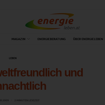
MAGAZIN
ENERGIEBERATUNG
ÜBER ENERGIELEBEN
LEBEN
eltfreundlich und
nachtlich
ER 2009
2 MINUTEN LESEZEIT