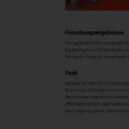
Forschungsergebnisse
Das gesamte Forschungsprojekt
B
Ergebnis wird ein finaler Forschu
des baus!-Projektes, sowie deren 
Fazit
Beobachtet man die Entwicklunge
Forschung und Experimentieren n
Bauvorhaben speziell im urbanen 
offenbaren jedoch, dass wesentlic
baus! zeigt vor allem, dass im Sel