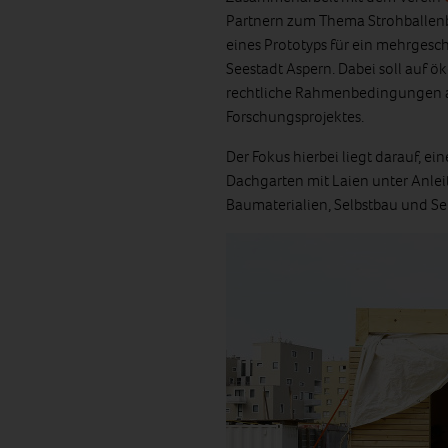
Partnern zum Thema Strohballenb
eines Prototyps für ein mehrgesc
Seestadt Aspern. Dabei soll auf 
rechtliche Rahmenbedingungen abg
Forschungsprojektes.
Der Fokus hierbei liegt darauf, e
Dachgarten mit Laien unter Anlei
Baumaterialien, Selbstbau und Se