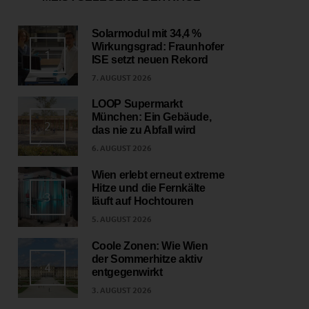
Solarmodul mit 34,4 %
Wirkungsgrad: Fraunhofer
1
ISE setzt neuen Rekord
7. AUGUST 2026
LOOP Supermarkt
München: Ein Gebäude,
2
das nie zu Abfall wird
6. AUGUST 2026
Wien erlebt erneut extreme
Hitze und die Fernkälte
3
läuft auf Hochtouren
5. AUGUST 2026
Coole Zonen: Wie Wien
der Sommerhitze aktiv
4
entgegenwirkt
3. AUGUST 2026