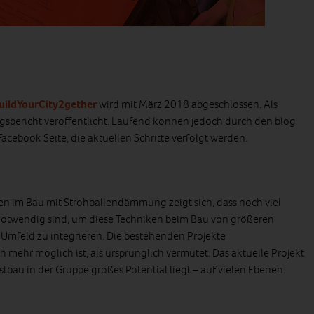
uildYourCity2gether
wird mit März 2018 abgeschlossen. Als
ngsbericht veröffentlicht. Laufend können jedoch durch den blog
Facebook Seite, die aktuellen Schritte verfolgt werden.
n im Bau mit Strohballendämmung zeigt sich, dass noch viel
otwendig sind, um diese Techniken beim Bau von größeren
Umfeld zu integrieren. Die bestehenden Projekte
h mehr möglich ist, als ursprünglich vermutet. Das aktuelle Projekt
bstbau in der Gruppe großes Potential liegt – auf vielen Ebenen.