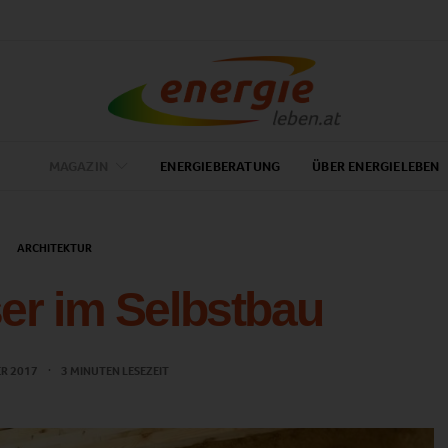
MAGAZIN
ENERGIEBERATUNG
ÜBER ENERGIELEBEN
ARCHITEKTUR
er im Selbstbau
ER 2017
3 MINUTEN LESEZEIT