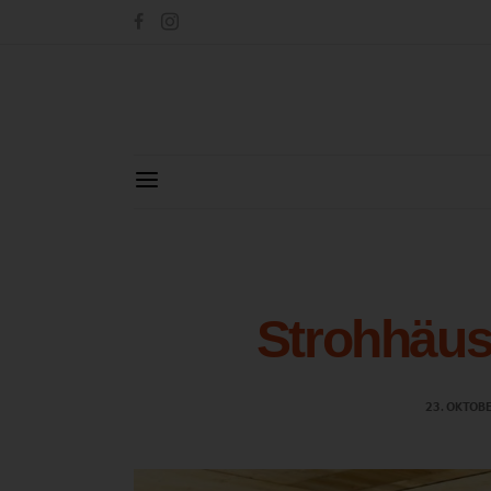
Strohhäus
23. OKTOB