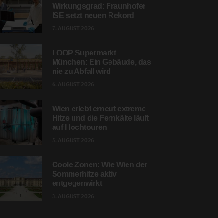
Wirkungsgrad: Fraunhofer
ISE setzt neuen Rekord
7. AUGUST 2026
LOOP Supermarkt
München: Ein Gebäude, das
nie zu Abfall wird
6. AUGUST 2026
Wien erlebt erneut extreme
Hitze und die Fernkälte läuft
auf Hochtouren
5. AUGUST 2026
Coole Zonen: Wie Wien der
Sommerhitze aktiv
entgegenwirkt
3. AUGUST 2026