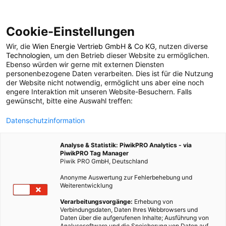
Cookie-Einstellungen
Wir, die
Wien Energie Vertrieb GmbH & Co KG
, nutzen diverse
POSTS BY TAG
Technologien
, um den Betrieb dieser Website zu ermöglichen.
Ebenso würden wir gerne mit externen Diensten
Agile
personenbezogene Daten verarbeiten. Dies ist für die Nutzung
der Website nicht notwendig, ermöglicht uns aber eine noch
engere Interaktion mit unseren Website-Besuchern. Falls
gewünscht, bitte eine Auswahl treffen:
1 BEITRAG
Datenschutzinformation
Analyse & Statistik: PiwikPRO Analytics - via
PiwikPRO Tag Manager
Piwik PRO GmbH, Deutschland
Anonyme Auswertung zur Fehlerbehebung und
Weiterentwicklung
Verarbeitungsvorgänge:
Erhebung von
Verbindungsdaten, Daten Ihres Webbrowsers und
Daten über die aufgerufenen Inhalte; Ausführung von
Analysesoftware und die Speicherung von Daten auf