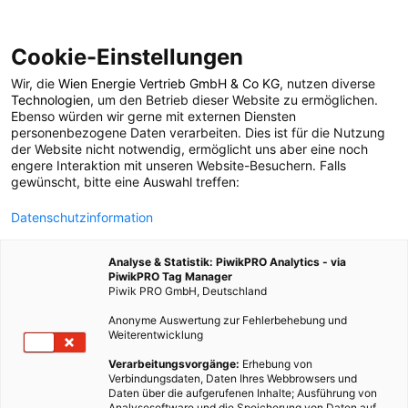
Cookie-Einstellungen
Wir, die
Wien Energie Vertrieb GmbH & Co KG
, nutzen diverse
POSTS BY TAG
Technologien
, um den Betrieb dieser Website zu ermöglichen.
Ebenso würden wir gerne mit externen Diensten
Airdrop
personenbezogene Daten verarbeiten. Dies ist für die Nutzung
der Website nicht notwendig, ermöglicht uns aber eine noch
engere Interaktion mit unseren Website-Besuchern. Falls
gewünscht, bitte eine Auswahl treffen:
1 BEITRAG
Datenschutzinformation
Analyse & Statistik: PiwikPRO Analytics - via
PiwikPRO Tag Manager
Piwik PRO GmbH, Deutschland
Anonyme Auswertung zur Fehlerbehebung und
Weiterentwicklung
Verarbeitungsvorgänge:
Erhebung von
Verbindungsdaten, Daten Ihres Webbrowsers und
Daten über die aufgerufenen Inhalte; Ausführung von
Analysesoftware und die Speicherung von Daten auf