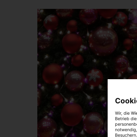
Cooki
Wir, die
Wi
Betrieb di
personenbe
notwendig,
Besuchern.