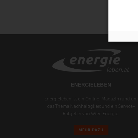
ENERGIELEBEN
Energieleben ist ein Online-Magazin rund um
das Thema Nachhaltigkeit und ein Service-
Ratgeber von Wien Energie.
MEHR DAZU