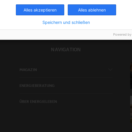
Alles akzeptieren
Alles ablehnen
TEILEN
Speichern und schließen
Powered by
NAVIGATION
MAGAZIN
ENERGIEBERATUNG
ÜBER ENERGIELEBEN