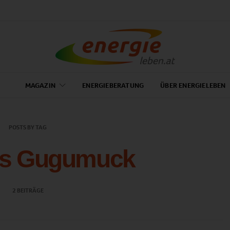
MAGAZIN
ENERGIEBERATUNG
ÜBER ENERGIELEBEN
POSTS BY TAG
as Gugumuck
2 BEITRÄGE