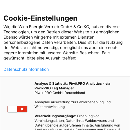
Cookie-Einstellungen
Wir, die
Wien Energie Vertrieb GmbH & Co KG
, nutzen diverse
POSTS BY TAG
Technologien
, um den Betrieb dieser Website zu ermöglichen.
Ebenso würden wir gerne mit externen Diensten
Ankara
personenbezogene Daten verarbeiten. Dies ist für die Nutzung
der Website nicht notwendig, ermöglicht uns aber eine noch
engere Interaktion mit unseren Website-Besuchern. Falls
gewünscht, bitte eine Auswahl treffen:
1 BEITRAG
Datenschutzinformation
Analyse & Statistik: PiwikPRO Analytics - via
PiwikPRO Tag Manager
Piwik PRO GmbH, Deutschland
Anonyme Auswertung zur Fehlerbehebung und
Weiterentwicklung
Verarbeitungsvorgänge:
Erhebung von
Verbindungsdaten, Daten Ihres Webbrowsers und
Daten über die aufgerufenen Inhalte; Ausführung von
Analysesoftware und die Speicherung von Daten auf