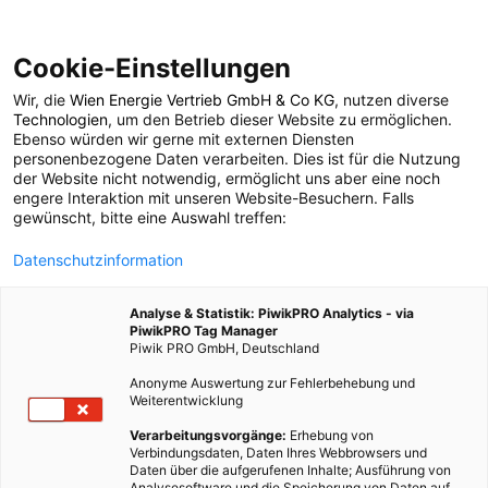
Cookie-Einstellungen
Wir, die
Wien Energie Vertrieb GmbH & Co KG
, nutzen diverse
POSTS BY TAG
Technologien
, um den Betrieb dieser Website zu ermöglichen.
Ebenso würden wir gerne mit externen Diensten
Aquarium
personenbezogene Daten verarbeiten. Dies ist für die Nutzung
der Website nicht notwendig, ermöglicht uns aber eine noch
engere Interaktion mit unseren Website-Besuchern. Falls
gewünscht, bitte eine Auswahl treffen:
1 BEITRAG
Datenschutzinformation
Analyse & Statistik: PiwikPRO Analytics - via
PiwikPRO Tag Manager
Piwik PRO GmbH, Deutschland
Anonyme Auswertung zur Fehlerbehebung und
Weiterentwicklung
Verarbeitungsvorgänge:
Erhebung von
Verbindungsdaten, Daten Ihres Webbrowsers und
Daten über die aufgerufenen Inhalte; Ausführung von
Analysesoftware und die Speicherung von Daten auf